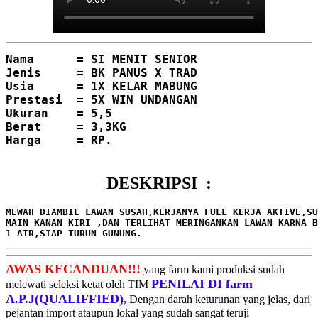
Nama      = SI MENIT SENIOR
Jenis     = BK PANUS X TRAD
Usia      = 1X KELAR MABUNG
Prestasi  = 5X WIN UNDANGAN
Ukuran    = 5,5
Berat     = 3,3KG
Harga     = RP.

DESKRIPSI :
MEWAH DIAMBIL LAWAN SUSAH,KERJANYA FULL KERJA AKTIVE,SU
MAIN KANAN KIRI ,DAN TERLIHAT MERINGANKAN LAWAN KARNA B
1 AIR,SIAP TURUN GUNUNG.
AWAS KECANDUAN!!!
yang farm kami produksi sudah
PENILAI DI farm
melewati seleksi ketat oleh TIM
A.P.J(QUALIFFIED)
,
Dengan darah keturunan yang jelas, dari
pejantan import ataupun lokal yang sudah sangat teruji