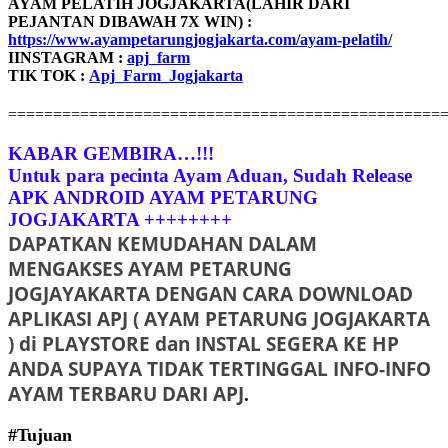
AYAM PELATIH JOGJAKARTA(LAHIR DARI
PEJANTAN DIBAWAH 7X WIN) :
https://www.ayampetarungjogjakarta.com/ayam-pelatih/
IINSTAGRAM :
apj_farm
TIK TOK :
Apj_Farm_Jogjakarta
================================================
KABAR GEMBIRA…!!!
Untuk para pecinta Ayam Aduan, Sudah Release
APK ANDROID AYAM PETARUNG
JOGJAKARTA ++++++++
DAPATKAN KEMUDAHAN DALAM
MENGAKSES
AYAM PETARUNG
JOGJAYAKARTA
DENGAN CARA DOWNLOAD
APLIKASI APJ ( AYAM PETARUNG JOGJAKARTA
) di PLAYSTORE dan INSTAL SEGERA KE HP
ANDA SUPAYA TIDAK TERTINGGAL INFO-INFO
AYAM TERBARU DARI APJ
.
#Tujuan