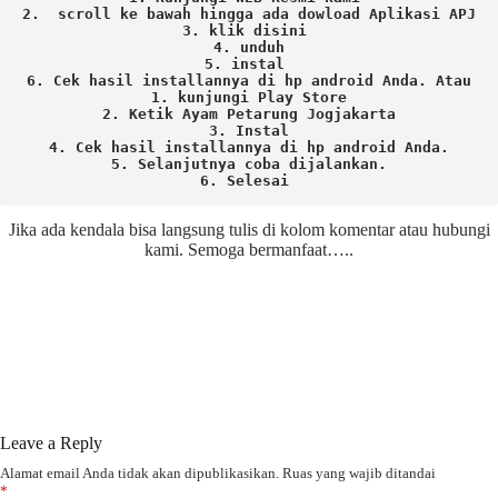
2.  scroll ke bawah hingga ada dowload Aplikasi APJ
3. klik disini 
4. unduh
5. instal 
6. Cek hasil installannya di hp android Anda. 
Atau

1. kunjungi Play Store

2. Ketik Ayam Petarung Jogjakarta

3. Instal

4. Cek hasil installannya di hp android Anda.

5. Selanjutnya coba dijalankan.

6. Selesai 
Jika ada kendala bisa langsung tulis di kolom komentar atau hubungi
kami. Semoga bermanfaat…..
Leave a Reply
Alamat email Anda tidak akan dipublikasikan.
Ruas yang wajib ditandai
*