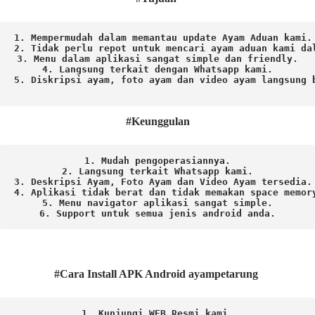
1. Mempermudah dalam memantau update Ayam Aduan kami.

2. Tidak perlu repot untuk mencari ayam aduan kami dal
3. Menu dalam aplikasi sangat simple dan friendly.

4. Langsung terkait dengan Whatsapp kami.

5. Diskripsi ayam, foto ayam dan video ayam langsung b
#Keunggulan
1. Mudah pengoperasiannya.
2. Langsung terkait Whatsapp kami.

3. Deskripsi Ayam, Foto Ayam dan Video Ayam tersedia.

4. Aplikasi tidak berat dan tidak memakan space memory
5. Menu navigator aplikasi sangat simple.

6. Support untuk semua jenis android anda.
#Cara Install APK Android ayampetarung
1. Kunjungi WEB Resmi kami 