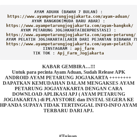
AYAM ADUAN (BAWAH 7 BULAN) :
AYAM BANGKOK(MUDA BARU ABAR) :
AYAM PETARUNG JOGJAKARTA(BERPRESTASI) :
AYAM PELATIH JOGJAKARTA(LAHIR DARI PEJANTAN DIBAWAH 7
IINSTAGRAM : 
TIK TOK : 
Apj_Farm_Jogjakarta
KABAR GEMBIRA…!!!
Untuk para pecinta Ayam Aduan, Sudah Release APK
ANDROID AYAM PETARUNG JOGJAKARTA ++++++++
DAPATKAN KEMUDAHAN DALAM MENGAKSES AYAM
PETARUNG JOGJAYAKARTA DENGAN CARA
DOWNLOAD APLIKASI APJ ( AYAM PETARUNG
JOGJAKARTA ) di PLAYSTORE dan INSTAL SEGERA KE
HP ANDA SUPAYA TIDAK TERTINGGAL INFO-INFO AYAM
TERBARU DARI APJ.
#Tujuan