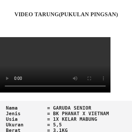
VIDEO TARUNG(PUKULAN PINGSAN)
Nama          = GARUDA SENIOR
Jenis         = BK PHANAT X VIETNAM
Usia          = 1X KELAR MABUNG
Ukuran        = 5,5
Berat         = 3,1KG