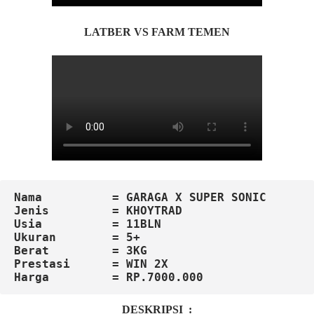
LATBER VS FARM TEMEN
Nama          = GARAGA X SUPER SONIC
Jenis         = KHOYTRAD
Usia          = 11BLN
Ukuran        = 5+

Berat         = 3KG

Harga         = RP.7000.000
DESKRIPSI :