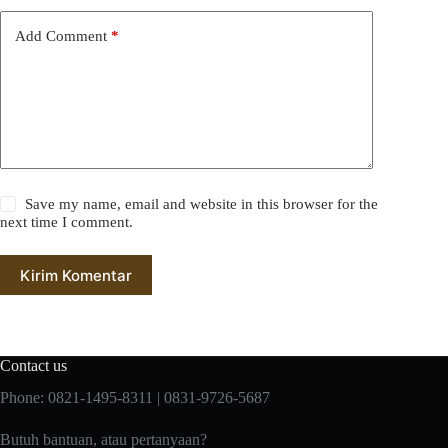
Add Comment
*
Save my name, email and website in this browser for the
next time I comment.
Kirim Komentar
Contact us
Phone: 0821-1495-8311 | 0831-9726-5687
Butuh bantuan, atau pertanyaan?