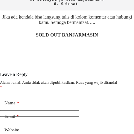
6. Selesai 
Jika ada kendala bisa langsung tulis di kolom komentar atau hubungi
kami. Semoga bermanfaat…..
SOLD OUT BANJARMASIN
Leave a Reply
Alamat email Anda tidak akan dipublikasikan.
Ruas yang wajib ditandai
*
Name
*
Email
*
Website