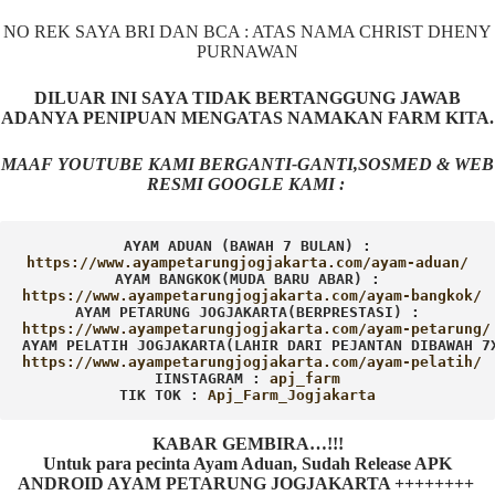
NO REK SAYA BRI DAN BCA : ATAS NAMA CHRIST DHENY
PURNAWAN
DILUAR INI SAYA TIDAK BERTANGGUNG JAWAB
ADANYA PENIPUAN MENGATAS NAMAKAN FARM KITA.
MAAF YOUTUBE KAMI BERGANTI-GANTI,SOSMED & WEB
RESMI GOOGLE KAMI :
AYAM ADUAN (BAWAH 7 BULAN) :
AYAM BANGKOK(MUDA BARU ABAR) :
AYAM PETARUNG JOGJAKARTA(BERPRESTASI) :
AYAM PELATIH JOGJAKARTA(LAHIR DARI PEJANTAN DIBAWAH 7
IINSTAGRAM : 
TIK TOK : 
Apj_Farm_Jogjakarta
KABAR GEMBIRA…!!!
Untuk para pecinta Ayam Aduan, Sudah Release APK
ANDROID AYAM PETARUNG JOGJAKARTA ++++++++