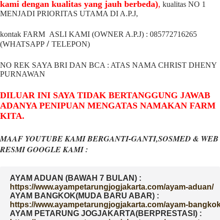
kami dengan kualitas yang jauh berbeda)
,
kualitas NO 1
MENJADI PRIORITAS UTAMA DI A.P.J,
kontak FARM ASLI KAMI (OWNER A.P.J) : 085772716265
/
(WHATSAPP
TELEPON)
NO REK SAYA BRI DAN BCA : ATAS NAMA CHRIST DHENY
PURNAWAN
DILUAR INI SAYA TIDAK BERTANGGUNG JAWAB
ADANYA PENIPUAN MENGATAS NAMAKAN FARM
KITA.
MAAF YOUTUBE KAMI BERGANTI-GANTI,SOSMED & WEB
RESMI GOOGLE KAMI :
AYAM ADUAN (BAWAH 7 BULAN) :
AYAM BANGKOK(MUDA BARU ABAR) :
AYAM PETARUNG JOGJAKARTA(BERPRESTASI) :