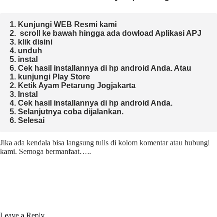
1. Kunjungi WEB Resmi kami 
2.  scroll ke bawah hingga ada dowload Aplikasi APJ
3. klik disini 
4. unduh
5. instal 
6. Cek hasil installannya di hp android Anda. 
Atau

1. kunjungi Play Store

2. Ketik Ayam Petarung Jogjakarta

3. Instal

4. Cek hasil installannya di hp android Anda.

5. Selanjutnya coba dijalankan.

6. Selesai 
Jika ada kendala bisa langsung tulis di kolom komentar atau hubungi
kami. Semoga bermanfaat…..
Leave a Reply