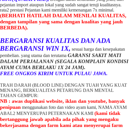
pejantan import ataupun lokal yang sudah sangat teruji kualitasnya.
rata2 prestasi Pejantan kami memiliki kemenangan 7x minimal.
(BERHATI HATILAH DALAM MENILAI KUALITAS,
dengan tampilan yang sama dengan kualitas yang jauh
BERBEDA).
BERGARANSI KUALITAS DAN ADA
BERGARANSI WIN 1X,
sesuai harga dan kesepakatan
GARANSI SAKIT MATI
pembelian. yang utama dan terutama
DALAM PERJALANAN (SEGALA KOMPLAIN KONDISI
AYAM CUMA BERLAKU 1X 24 JAM).
FREE ONGKOS KIRIM UNTUK PULAU JAWA.
TRAH DARAH (BLOOD LINE) DENGAN TUAH YANG KUAT
MENANG, BERKUALITAS PETARUNG DAN MENTAL
TAHAN GEMPUR:
NB : awas duplikasi website, iklan dan youtube, banyak
penipuan
menggunakan foto dan video ayam kami, NAMA AYAM
(kami tidak
ABAL2 MENYERUPAI PETERNAKAN KAMI
bertanggung jawab apabila ada pihak yang mengaku
bekerjasama dengan farm kami atau menyerupai farm