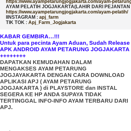
AYAM PELATIH JOGJAKARTA(LAHIR DARI PEJANTAN D
IINSTAGRAM : 
TIK TOK : 
Apj_Farm_Jogjakarta
KABAR GEMBIRA…!!!
Untuk para pecinta Ayam Aduan, Sudah Release
APK ANDROID AYAM PETARUNG JOGJAKARTA
++++++++
DAPATKAN KEMUDAHAN DALAM
MENGAKSES
AYAM PETARUNG
JOGJAYAKARTA
DENGAN CARA DOWNLOAD
APLIKASI APJ ( AYAM PETARUNG
JOGJAKARTA ) di PLAYSTORE dan INSTAL
SEGERA KE HP ANDA SUPAYA TIDAK
TERTINGGAL INFO-INFO AYAM TERBARU DARI
APJ
.