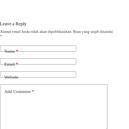
Leave a Reply
Alamat email Anda tidak akan dipublikasikan.
Ruas yang wajib ditandai
*
Name
*
Email
*
Website
Add Comment
*