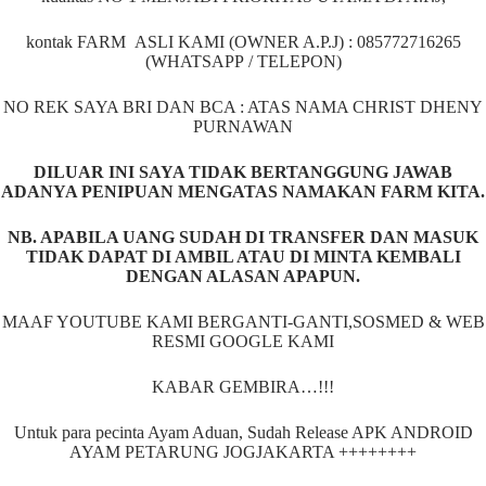
kontak FARM ASLI KAMI (OWNER A.P.J) : 085772716265
(WHATSAPP / TELEPON)
NO REK SAYA BRI DAN BCA : ATAS NAMA CHRIST DHENY
PURNAWAN
DILUAR INI SAYA TIDAK BERTANGGUNG JAWAB
ADANYA PENIPUAN MENGATAS NAMAKAN FARM KITA.
NB. APABILA UANG SUDAH DI TRANSFER DAN MASUK
TIDAK DAPAT DI AMBIL ATAU DI MINTA KEMBALI
DENGAN ALASAN APAPUN.
MAAF YOUTUBE KAMI BERGANTI-GANTI,SOSMED & WEB
RESMI GOOGLE KAMI
KABAR GEMBIRA…!!!
Untuk para pecinta Ayam Aduan, Sudah Release APK ANDROID
AYAM PETARUNG JOGJAKARTA ++++++++