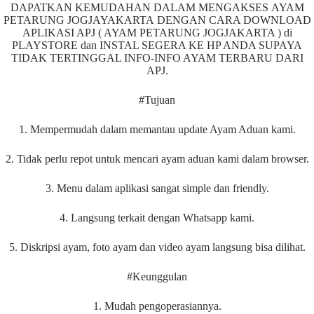
DAPATKAN KEMUDAHAN DALAM MENGAKSES AYAM
PETARUNG JOGJAYAKARTA DENGAN CARA DOWNLOAD
APLIKASI APJ ( AYAM PETARUNG JOGJAKARTA ) di
PLAYSTORE dan INSTAL SEGERA KE HP ANDA SUPAYA
TIDAK TERTINGGAL INFO-INFO AYAM TERBARU DARI
APJ.
#Tujuan
1. Mempermudah dalam memantau update Ayam Aduan kami.
2. Tidak perlu repot untuk mencari ayam aduan kami dalam browser.
3. Menu dalam aplikasi sangat simple dan friendly.
4. Langsung terkait dengan Whatsapp kami.
5. Diskripsi ayam, foto ayam dan video ayam langsung bisa dilihat.
#Keunggulan
1. Mudah pengoperasiannya.