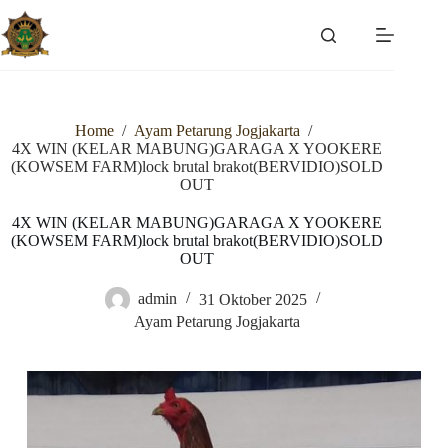
Skip
to
content
Home
/
Ayam Petarung Jogjakarta
/
4X WIN (KELAR MABUNG)GARAGA X YOOKERE
(KOWSEM FARM)lock brutal brakot(BERVIDIO)SOLD
OUT
4X WIN (KELAR MABUNG)GARAGA X YOOKERE
(KOWSEM FARM)lock brutal brakot(BERVIDIO)SOLD
OUT
admin
31 Oktober 2025
Ayam Petarung Jogjakarta