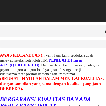
AWAS KECANDUAN!!!
yang farm kami produksi sudah
PENILAI DI farm
melewati seleksi ketat oleh TIM
A.P.J(QUALIFFIED)
,
Dengan darah keturunan yang jelas, dari
pejantan import ataupun lokal yang sudah sangat teruji
kualitasnya.rata2 prestasi kemenangan 7x minimal.
(BERHATI HATILAH DALAM MENILAI KUALITAS,
dengan tampilan yang sama dengan kualitas yang jauh
BERBEDA).
BERGARANSI KUALITAS DAN ADA
BERGARANSI WIN 1X,