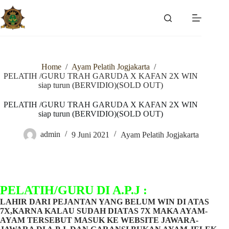
Skip
to
content
Home
/
Ayam Pelatih Jogjakarta
/
PELATIH /GURU TRAH GARUDA X KAFAN 2X WIN
siap turun (BERVIDIO)(SOLD OUT)
PELATIH /GURU TRAH GARUDA X KAFAN 2X WIN
siap turun (BERVIDIO)(SOLD OUT)
admin
9 Juni 2021
Ayam Pelatih Jogjakarta
PELATIH/GURU DI A.P.J :
LAHIR DARI PEJANTAN YANG BELUM WIN DI ATAS
7X,KARNA KALAU SUDAH DIATAS 7X MAKA AYAM-
AYAM TERSEBUT MASUK KE WEBSITE JAWARA-