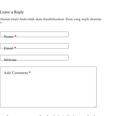
Leave a Reply
Alamat email Anda tidak akan dipublikasikan.
Ruas yang wajib ditandai
*
Name
*
Email
*
Website
Add Comment
*