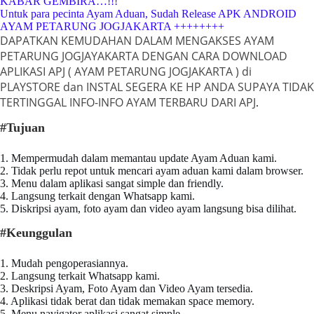
KABAR GEMBIRA…!!!
Untuk para pecinta Ayam Aduan, Sudah Release APK ANDROID
AYAM PETARUNG JOGJAKARTA ++++++++
DAPATKAN KEMUDAHAN DALAM MENGAKSES
AYAM
PETARUNG JOGJAYAKARTA
DENGAN CARA DOWNLOAD
APLIKASI APJ ( AYAM PETARUNG JOGJAKARTA ) di
PLAYSTORE dan INSTAL SEGERA KE HP ANDA SUPAYA TIDAK
TERTINGGAL INFO-INFO AYAM TERBARU DARI APJ
.
#Tujuan
1. Mempermudah dalam memantau update Ayam Aduan kami.
2. Tidak perlu repot untuk mencari ayam aduan kami dalam browser.
3. Menu dalam aplikasi sangat simple dan friendly.
4. Langsung terkait dengan Whatsapp kami.
5. Diskripsi ayam, foto ayam dan video ayam langsung bisa dilihat.
#Keunggulan
1. Mudah pengoperasiannya.
2. Langsung terkait Whatsapp kami.
3. Deskripsi Ayam, Foto Ayam dan Video Ayam tersedia.
4. Aplikasi tidak berat dan tidak memakan space memory.
5. Menu navigator aplikasi sangat simple.