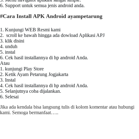
6. Support untuk semua jenis android anda.
#Cara Install APK Android ayampetarung
1. Kunjungi WEB Resmi kami
2. scroll ke bawah hingga ada dowload Aplikasi APJ
3. klik disini
4. unduh
5. instal
6. Cek hasil installannya di hp android Anda.
Atau
1. kunjungi Play Store
2. Ketik Ayam Petarung Jogjakarta
3. Instal
4. Cek hasil installannya di hp android Anda.
5. Selanjutnya coba dijalankan.
6. Selesai
Jika ada kendala bisa langsung tulis di kolom komentar atau hubungi
kami. Semoga bermanfaat…..