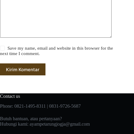
Save my name, email and website in this browser for the
next time I comment.
Kirim Komentar
Contact us
Phone: 0821-1495-8311 | 0831-9726-5687
Butuh bantuan, atau pertanyaan?
Hubungi kami:
ayampetarungjogja@gmail.com