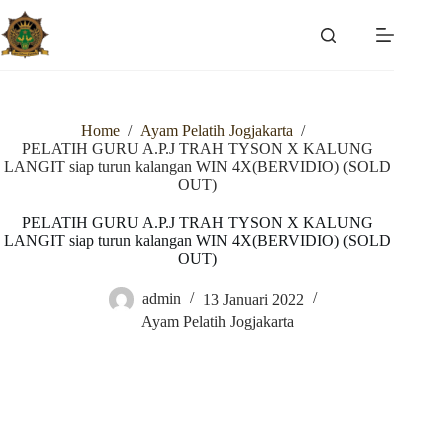
Skip
to
content
Home
/
Ayam Pelatih Jogjakarta
/
PELATIH GURU A.P.J TRAH TYSON X KALUNG
LANGIT siap turun kalangan WIN 4X(BERVIDIO) (SOLD
OUT)
PELATIH GURU A.P.J TRAH TYSON X KALUNG
LANGIT siap turun kalangan WIN 4X(BERVIDIO) (SOLD
OUT)
admin
13 Januari 2022
Ayam Pelatih Jogjakarta