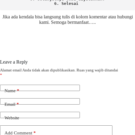
6. Selesai 
Jika ada kendala bisa langsung tulis di kolom komentar atau hubungi
kami. Semoga bermanfaat…..
Leave a Reply
Alamat email Anda tidak akan dipublikasikan.
Ruas yang wajib ditandai
*
Name
*
Email
*
Website
Add Comment
*