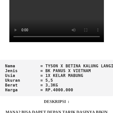
Nama          = TYSON X BETINA KALUNG LANG
Jenis         = BK PANUS X VIETNAM
Usia          = 1X KELAR MABUNG
Ukuran        = 5,5
Berat         = 3,3KG
DESKRIPSI :
MANA2 BISA,DAPET DEPAN TARIK DASINYA BIKIN