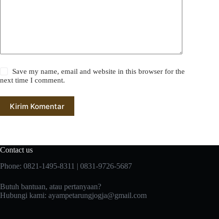
Save my name, email and website in this browser for the
next time I comment.
Kirim Komentar
Contact us
Phone: 0821-1495-8311 | 0831-9726-5687
Butuh bantuan, atau pertanyaan?
Hubungi kami:
ayampetarungjogja@gmail.com