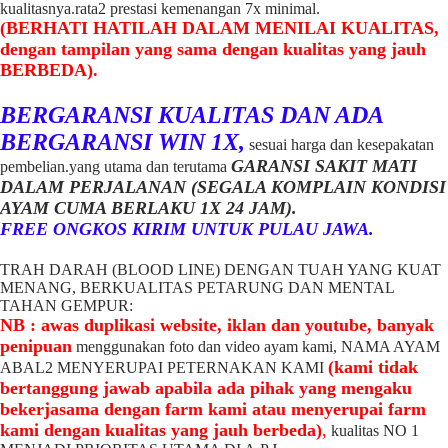
kualitasnya.rata2 prestasi kemenangan 7x minimal.
(BERHATI HATILAH DALAM MENILAI KUALITAS,
dengan tampilan yang sama dengan kualitas yang jauh
BERBEDA).
BERGARANSI KUALITAS DAN ADA
BERGARANSI WIN 1X,
sesuai harga dan kesepakatan
GARANSI SAKIT MATI
pembelian.yang utama dan terutama
DALAM PERJALANAN (SEGALA KOMPLAIN KONDISI
AYAM CUMA BERLAKU 1X 24 JAM).
FREE ONGKOS KIRIM UNTUK PULAU JAWA.
TRAH DARAH (BLOOD LINE) DENGAN TUAH YANG KUAT
MENANG, BERKUALITAS PETARUNG DAN MENTAL
TAHAN GEMPUR:
NB : awas duplikasi website, iklan dan youtube, banyak
penipuan
menggunakan foto dan video ayam kami, NAMA AYAM
(kami tidak
ABAL2 MENYERUPAI PETERNAKAN KAMI
bertanggung jawab apabila ada pihak yang mengaku
bekerjasama dengan farm kami atau menyerupai farm
kami dengan kualitas yang jauh berbeda)
,
kualitas NO 1