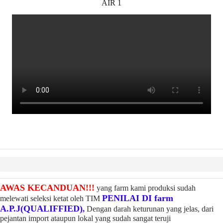
AIR 1
AWAS KECANDUAN!!!
yang farm kami produksi sudah
PENILAI DI farm
melewati seleksi ketat oleh TIM
A.P.J(QUALIFFIED)
,
Dengan darah keturunan yang jelas, dari
pejantan import ataupun lokal yang sudah sangat teruji