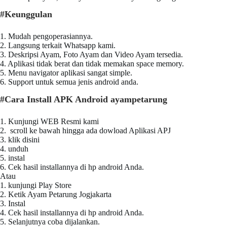
#Keunggulan
1. Mudah pengoperasiannya.
2. Langsung terkait Whatsapp kami.
3. Deskripsi Ayam, Foto Ayam dan Video Ayam tersedia.
4. Aplikasi tidak berat dan tidak memakan space memory.
5. Menu navigator aplikasi sangat simple.
6. Support untuk semua jenis android anda.
#Cara Install APK Android ayampetarung
1. Kunjungi WEB Resmi kami
2. scroll ke bawah hingga ada dowload Aplikasi APJ
3. klik disini
4. unduh
5. instal
6. Cek hasil installannya di hp android Anda.
Atau
1. kunjungi Play Store
2. Ketik Ayam Petarung Jogjakarta
3. Instal
4. Cek hasil installannya di hp android Anda.
5. Selanjutnya coba dijalankan.