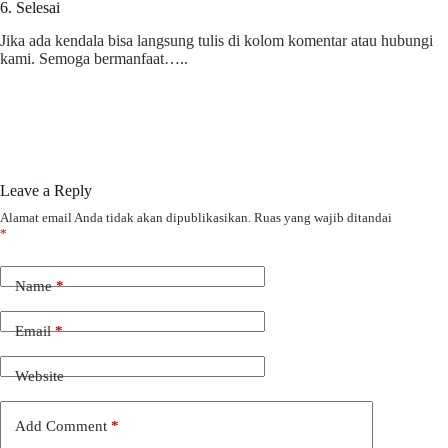
6. Selesai
Jika ada kendala bisa langsung tulis di kolom komentar atau hubungi
kami. Semoga bermanfaat…..
Leave a Reply
Alamat email Anda tidak akan dipublikasikan.
Ruas yang wajib ditandai
*
Name
*
Email
*
Website
Add Comment
*