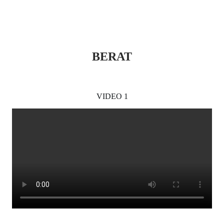
B
ERAT
VIDEO 1