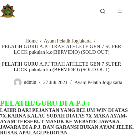
Skip
to
content
Home
/
Ayam Pelatih Jogjakarta
/
PELATIH GURU A.P.J TRAH ATHLETE GEN 7 SUPER
LOCK pukulan k.o(BERVIDIO) (SOLD OUT)
PELATIH GURU A.P.J TRAH ATHLETE GEN 7 SUPER
LOCK pukulan k.o(BERVIDIO) (SOLD OUT)
admin
27 Juli 2021
Ayam Pelatih Jogjakarta
PELATIH/GURU DI A.P.J :
LAHIR DARI PEJANTAN YANG BELUM WIN DI ATAS
7X,KARNA KALAU SUDAH DIATAS 7X MAKA AYAM-
AYAM TERSEBUT MASUK KE WEBSITE JAWARA-
JAWARA DI A.P.J, DAN GARANSI BUKAN AYAM JELEK,
RUSAK APALAGI PEDOTAN