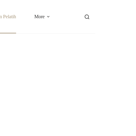
 Pelatih
More