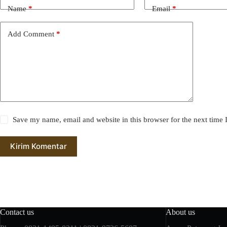
Name
*
Email
*
Add Comment
*
Save my name, email and website in this browser for the next time
Kirim Komentar
Contact us
About us