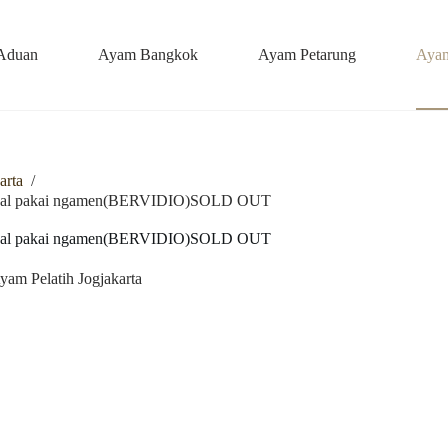
Aduan
Ayam Bangkok
Ayam Petarung
Ayam
arta
/
al pakai ngamen(BERVIDIO)SOLD OUT
al pakai ngamen(BERVIDIO)SOLD OUT
yam Pelatih Jogjakarta