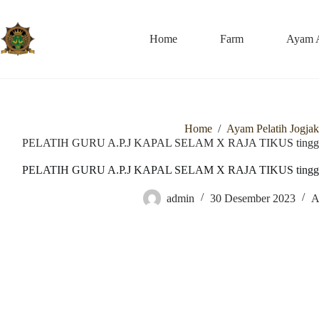
Skip
to
content
Home
Farm
Ayam 
Home
/
Ayam Pelatih Jogjak
PELATIH GURU A.P.J KAPAL SELAM X RAJA TIKUS tingg
PELATIH GURU A.P.J KAPAL SELAM X RAJA TIKUS tingg
admin
30 Desember 2023
A