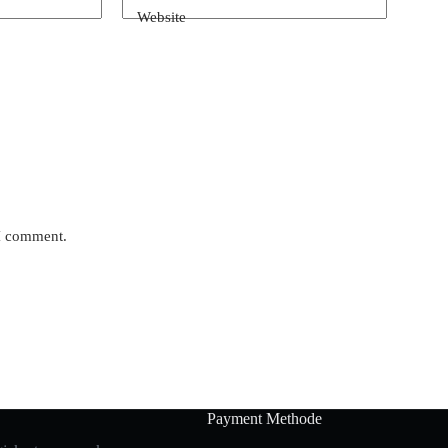
Website
 I comment.
Payment Methode