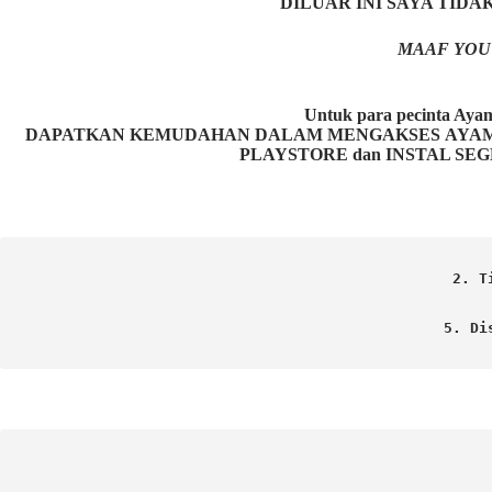
DILUAR INI SAYA TID
MAAF YOU
Untuk para pecinta 
DAPATKAN KEMUDAHAN DALAM MENGAKSES AYAM P
PLAYSTORE dan INSTAL SEG
2. T
5. Di