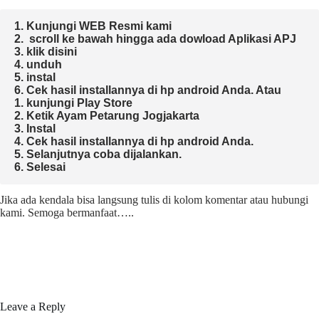
1. Kunjungi WEB Resmi kami 
2.  scroll ke bawah hingga ada dowload Aplikasi APJ
3. klik disini 
4. unduh
5. instal 
6. Cek hasil installannya di hp android Anda. 
Atau

1. kunjungi Play Store

2. Ketik Ayam Petarung Jogjakarta

3. Instal

4. Cek hasil installannya di hp android Anda.

5. Selanjutnya coba dijalankan.

6. Selesai 
Jika ada kendala bisa langsung tulis di kolom komentar atau hubungi
kami. Semoga bermanfaat…..
Leave a Reply