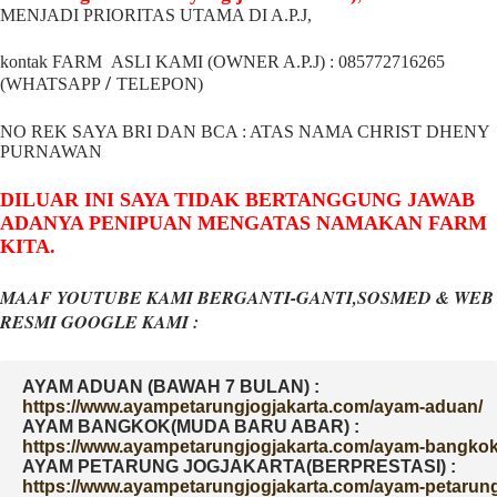
MENJADI PRIORITAS UTAMA DI A.P.J,
kontak FARM ASLI KAMI (OWNER A.P.J) : 085772716265
/
(WHATSAPP
TELEPON)
NO REK SAYA BRI DAN BCA : ATAS NAMA CHRIST DHENY
PURNAWAN
DILUAR INI SAYA TIDAK BERTANGGUNG JAWAB
ADANYA PENIPUAN MENGATAS NAMAKAN FARM
KITA.
MAAF YOUTUBE KAMI BERGANTI-GANTI,SOSMED & WEB
RESMI GOOGLE KAMI :
AYAM ADUAN (BAWAH 7 BULAN) :
AYAM BANGKOK(MUDA BARU ABAR) :
AYAM PETARUNG JOGJAKARTA(BERPRESTASI) :