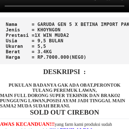
Nama     = GARUDA GEN 5 X BETINA IMPORT PA
Jenis    
=
 KHOYNGON

Prestasi =1X WIN MUDA2
Usia     = 9,5 BULAN
Ukuran   = 5,5
Berat    = 3.4KG
Harga    = RP.7000.000(NEGO)
DESKRIPSI :
PUKULAN BADANYA GAK ADA OBAT,PERONTOK
TULANG PEREMUK LAWAN,
MAIN FULL DORONG SUPER TEKHNIK DAN BRAKO2
PUNGGUNG LAWAN,POSISI AYAM JADI TINGGAL MAIN
SAMA2 MUDA SUDAH BERANI.
SOLD OUT CIREBON
AWAS KECANDUAN!!!
yang farm kami produksi sudah