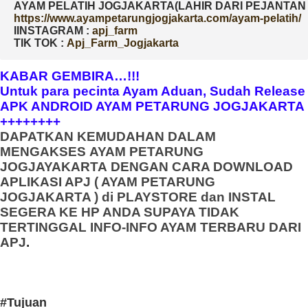
AYAM PELATIH JOGJAKARTA(LAHIR DARI PEJANTAN D
IINSTAGRAM : 
TIK TOK : 
Apj_Farm_Jogjakarta
KABAR GEMBIRA…!!!
Untuk para pecinta Ayam Aduan, Sudah Release
APK ANDROID AYAM PETARUNG JOGJAKARTA
++++++++
DAPATKAN KEMUDAHAN DALAM
MENGAKSES
AYAM PETARUNG
JOGJAYAKARTA
DENGAN CARA DOWNLOAD
APLIKASI APJ ( AYAM PETARUNG
JOGJAKARTA ) di PLAYSTORE dan INSTAL
SEGERA KE HP ANDA SUPAYA TIDAK
TERTINGGAL INFO-INFO AYAM TERBARU DARI
APJ
.
#Tujuan