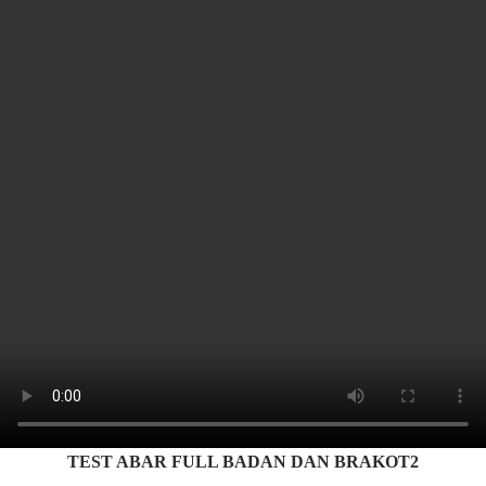
TEST ABAR FULL BADAN DAN BRAKOT2