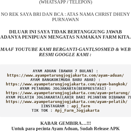
(WHATSAPP
/
TELEPON)
NO REK SAYA BRI DAN BCA : ATAS NAMA CHRIST DHENY
PURNAWAN
DILUAR INI SAYA TIDAK BERTANGGUNG JAWAB
ADANYA PENIPUAN MENGATAS NAMAKAN FARM KITA.
MAAF YOUTUBE KAMI BERGANTI-GANTI,SOSMED & WEB
RESMI GOOGLE KAMI :
AYAM ADUAN (BAWAH 7 BULAN) :
AYAM BANGKOK(MUDA BARU ABAR) :
AYAM PETARUNG JOGJAKARTA(BERPRESTASI) :
AYAM PELATIH JOGJAKARTA(LAHIR DARI PEJANTAN DIBAWAH 7
IINSTAGRAM : 
TIK TOK : 
Apj_Farm_Jogjakarta
KABAR GEMBIRA…!!!
Untuk para pecinta Ayam Aduan, Sudah Release APK