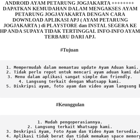
ANDROID AYAM PETARUNG JOGJAKARTA ++++++++
DAPATKAN KEMUDAHAN DALAM MENGAKSES AYAM
PETARUNG JOGJAYAKARTA DENGAN CARA
DOWNLOAD APLIKASI APJ ( AYAM PETARUNG
JOGJAKARTA ) di PLAYSTORE dan INSTAL SEGERA KE
HP ANDA SUPAYA TIDAK TERTINGGAL INFO-INFO AYAM
TERBARU DARI APJ.
#Tujuan
1. Mempermudah dalam memantau update Ayam Aduan kami.

2. Tidak perlu repot untuk mencari ayam aduan kami dal
3. Menu dalam aplikasi sangat simple dan friendly.

4. Langsung terkait dengan Whatsapp kami.

5. Diskripsi ayam, foto ayam dan video ayam langsung b
#Keunggulan
1. Mudah pengoperasiannya.
2. Langsung terkait Whatsapp kami.

3. Deskripsi Ayam, Foto Ayam dan Video Ayam tersedia.

4. Aplikasi tidak berat dan tidak memakan space memory