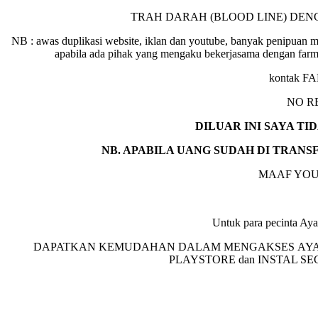
TRAH DARAH (BLOOD LINE) DE
NB : awas duplikasi website, iklan dan youtube, banyak pe
apabila ada pihak yang mengaku bekerjasama dengan fa
kontak F
NO R
DILUAR INI SAYA T
NB. APABILA UANG SUDAH DI TRANS
MAAF YOU
Untuk para pecint
DAPATKAN KEMUDAHAN DALAM MENGAKSES AYAM 
PLAYSTORE dan INSTAL S