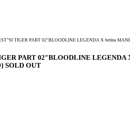
ST”SI TIGER PART 02″BLOODLINE LEGENDA X betina MANED
TIGER PART 02″BLOODLINE LEGENDA 
O) SOLD OUT