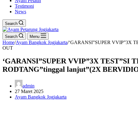
Ayam Pelatih
Testimoni
News
Search
Search
Menu
Home
/
Ayam Bangkok Jogjakarta
/
‘GARANSI”SUPER VVIP”3X TE
OUT
‘GARANSI”SUPER VVIP”3X TEST”SI 
RODTANG”tinggal lanjut”(2X BERVIDI
admin
27 Maret 2025
Ayam Bangkok Jogjakarta