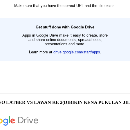
EO LATBER VS LAWAN KE 2(DIBIKIN KENA PUKULAN JIL