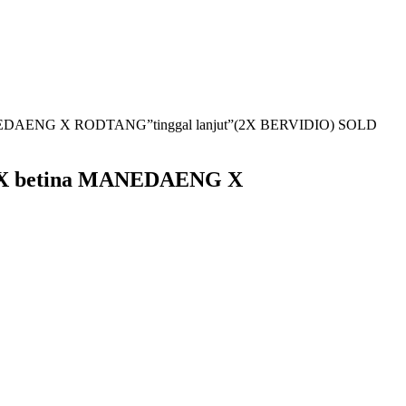
AENG X RODTANG”tinggal lanjut”(2X BERVIDIO) SOLD
X betina MANEDAENG X