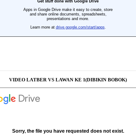
VIDEO LATBER VS LAWAN KE 1(DIBIKIN BOBOK)