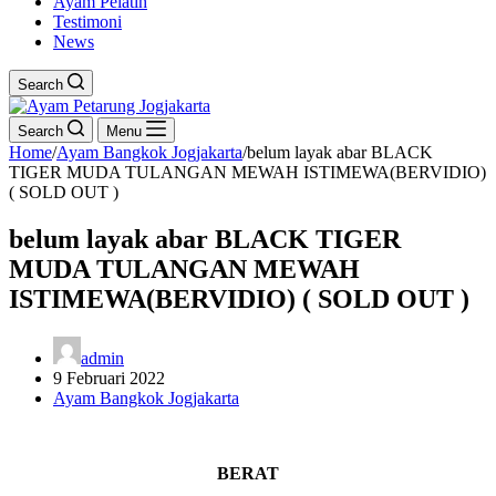
Ayam Pelatih
Testimoni
News
Search
Search
Menu
Home
/
Ayam Bangkok Jogjakarta
/
belum layak abar BLACK
TIGER MUDA TULANGAN MEWAH ISTIMEWA(BERVIDIO)
( SOLD OUT )
belum layak abar BLACK TIGER
MUDA TULANGAN MEWAH
ISTIMEWA(BERVIDIO) ( SOLD OUT )
admin
9 Februari 2022
Ayam Bangkok Jogjakarta
BERAT