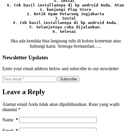
5. instal 
6. Cek hasil installannya di hp android Anda. 
Atau

1. kunjungi Play Store

2. Ketik Ayam Petarung Jogjakarta

3. Instal

4. Cek hasil installannya di hp android Anda.

5. Selanjutnya coba dijalankan.

6. Selesai 
Jika ada kendala bisa langsung tulis di kolom komentar atau
hubungi kami. Semoga bermanfaat…..
Newsletter Updates
Enter your email address below and subscribe to our newsletter
Subscribe
Leave a Reply
Alamat email Anda tidak akan dipublikasikan.
Ruas yang wajib
ditandai
*
Name
*
Email
*