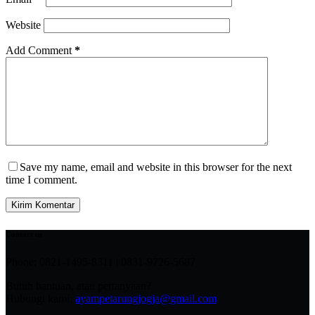
Website
Add Comment
*
Save my name, email and website in this browser for the next
time I comment.
Kirim Komentar
Contact us
Phone: 0821-1495-8311 | 0831-9726-5687
Butuh bantuan, atau pertanyaan?
Hubungi kami:
ayampetarungjogja@gmail.com