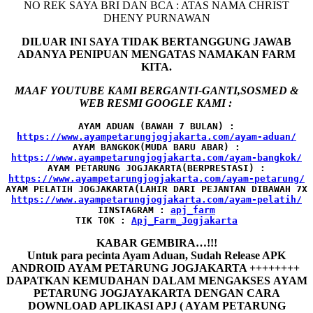
NO REK SAYA BRI DAN BCA : ATAS NAMA CHRIST
DHENY PURNAWAN
DILUAR INI SAYA TIDAK BERTANGGUNG JAWAB
ADANYA PENIPUAN MENGATAS NAMAKAN FARM
KITA.
MAAF YOUTUBE KAMI BERGANTI-GANTI,SOSMED &
WEB RESMI GOOGLE KAMI :
AYAM ADUAN (BAWAH 7 BULAN) :
AYAM BANGKOK(MUDA BARU ABAR) :
AYAM PETARUNG JOGJAKARTA(BERPRESTASI) :
AYAM PELATIH JOGJAKARTA(LAHIR DARI PEJANTAN DIBAWAH 7X 
IINSTAGRAM : 
TIK TOK : 
Apj_Farm_Jogjakarta
KABAR GEMBIRA…!!!
Untuk para pecinta Ayam Aduan, Sudah Release APK
ANDROID AYAM PETARUNG JOGJAKARTA ++++++++
DAPATKAN KEMUDAHAN DALAM MENGAKSES AYAM
PETARUNG JOGJAYAKARTA DENGAN CARA
DOWNLOAD APLIKASI APJ ( AYAM PETARUNG