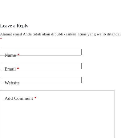
Leave a Reply
Alamat email Anda tidak akan dipublikasikan.
Ruas yang wajib ditandai
*
Name
*
Email
*
Website
Add Comment
*