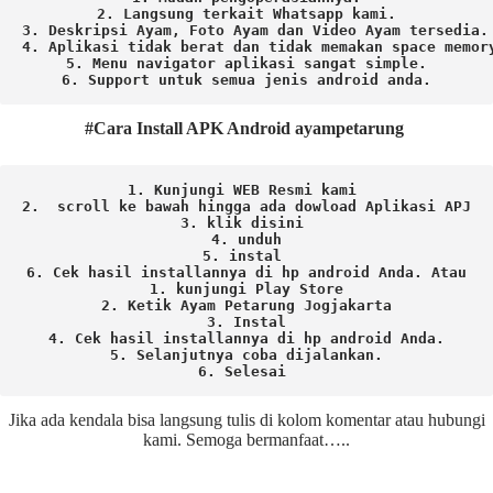
2. Langsung terkait Whatsapp kami.

3. Deskripsi Ayam, Foto Ayam dan Video Ayam tersedia.

4. Aplikasi tidak berat dan tidak memakan space memory
5. Menu navigator aplikasi sangat simple.

6. Support untuk semua jenis android anda.
#Cara Install APK Android ayampetarung
1. Kunjungi WEB Resmi kami 
2.  scroll ke bawah hingga ada dowload Aplikasi APJ
3. klik disini 
4. unduh
5. instal 
6. Cek hasil installannya di hp android Anda. 
Atau

1. kunjungi Play Store

2. Ketik Ayam Petarung Jogjakarta

3. Instal

4. Cek hasil installannya di hp android Anda.

5. Selanjutnya coba dijalankan.

6. Selesai 
Jika ada kendala bisa langsung tulis di kolom komentar atau hubungi
kami. Semoga bermanfaat…..