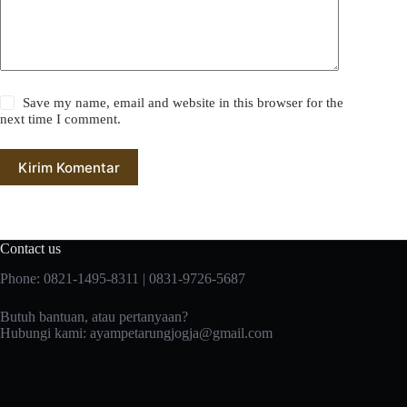
Save my name, email and website in this browser for the
next time I comment.
Kirim Komentar
Contact us
Phone: 0821-1495-8311 | 0831-9726-5687
Butuh bantuan, atau pertanyaan?
Hubungi kami:
ayampetarungjogja@gmail.com