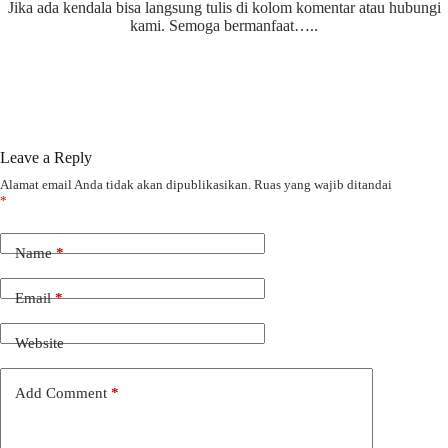
Jika ada kendala bisa langsung tulis di kolom komentar atau hubungi
kami. Semoga bermanfaat…..
Leave a Reply
Alamat email Anda tidak akan dipublikasikan.
Ruas yang wajib ditandai
*
Name
*
Email
*
Website
Add Comment
*