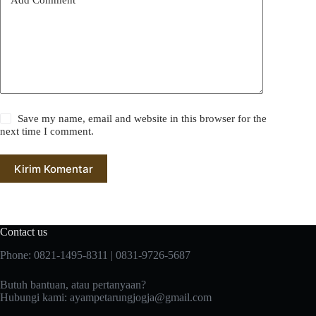
Save my name, email and website in this browser for the
next time I comment.
Kirim Komentar
Contact us
Phone: 0821-1495-8311 | 0831-9726-5687
Butuh bantuan, atau pertanyaan?
Hubungi kami:
ayampetarungjogja@gmail.com