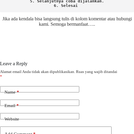
5. Selanjutnya coba dijalankan.

6. Selesai 
Jika ada kendala bisa langsung tulis di kolom komentar atau hubungi
kami. Semoga bermanfaat…..
Leave a Reply
Alamat email Anda tidak akan dipublikasikan.
Ruas yang wajib ditandai
*
Name
*
Email
*
Website
Add Comment
*