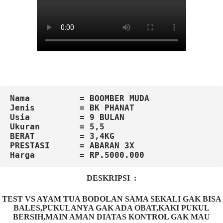
Nama          = BOOMBER MUDA
Jenis         = BK PHANAT
Usia          = 9 BULAN
Ukuran        = 5,5

BERAT         = 3,4KG

Harga         = RP.5000.000
DESKRIPSI :
TEST VS AYAM TUA BODOLAN SAMA SEKALI GAK BISA
BALES,PUKULANYA GAK ADA OBAT,KAKI PUKUL
BERSIH,MAIN AMAN DIATAS KONTROL GAK MAU