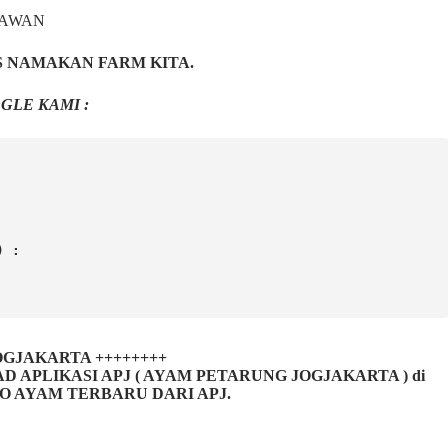
NAWAN
S NAMAKAN FARM KITA.
GLE KAMI :
) :
 JOGJAKARTA ++++++++
LIKASI APJ ( AYAM PETARUNG JOGJAKARTA ) di
FO AYAM TERBARU DARI APJ.