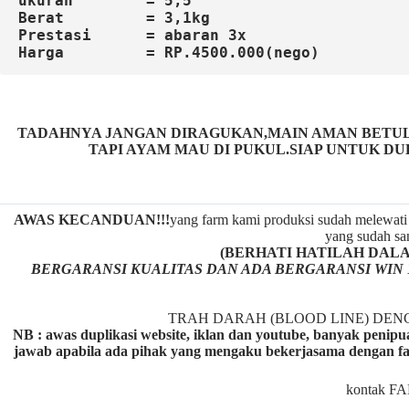
ukuran        = 5,5

TADAHNYA JANGAN DIRAGUKAN,MAIN AMAN BETUL 
TAPI AYAM MAU DI PUKUL.SIAP UNTUK DU
AWAS KECANDUAN!!!
yang farm kami produksi sudah melewati 
yang sudah san
(BERHATI HATILAH DALAM M
BERGARANSI KUALITAS DAN ADA BERGARANSI WIN 
TRAH DARAH (BLOOD LINE) DE
NB : awas duplikasi website, iklan dan youtube, banyak penipu
jawab apabila ada pihak yang mengaku bekerjasama dengan fa
kontak F