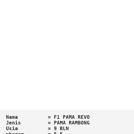
Nama          = F1 PAMA REVO
Jenis         = PAMA RAMBONG 
Usia          = 9 BLN