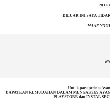
NO R
DILUAR INI SAYA TID
MAAF YOUT
AY
Untuk para pecinta 
DAPATKAN KEMUDAHAN DALAM MENGAKSES AYAM P
PLAYSTORE dan INSTAL SEG