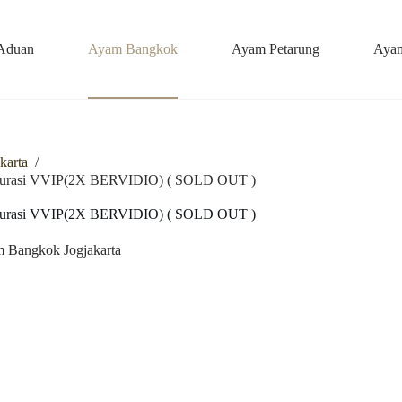
Aduan
Ayam Bangkok
Ayam Petarung
Ayam
karta
/
rasi VVIP(2X BERVIDIO) ( SOLD OUT )
rasi VVIP(2X BERVIDIO) ( SOLD OUT )
 Bangkok Jogjakarta