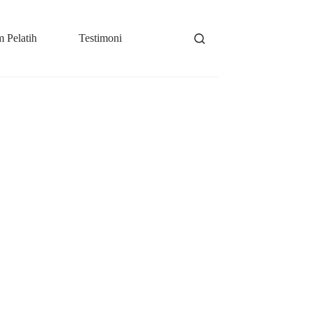
 Pelatih
Testimoni
News