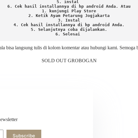
5. instal 
6. Cek hasil installannya di hp android Anda. 
Atau

1. kunjungi Play Store

2. Ketik Ayam Petarung Jogjakarta

3. Instal

4. Cek hasil installannya di hp android Anda.

5. Selanjutnya coba dijalankan.

6. Selesai 
ala bisa langsung tulis di kolom komentar atau hubungi kami. Semoga
SOLD OUT GROBOGAN
ewsletter
Subscribe