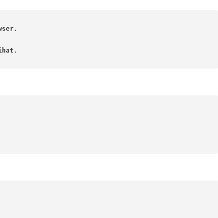
ser.

hat. 
