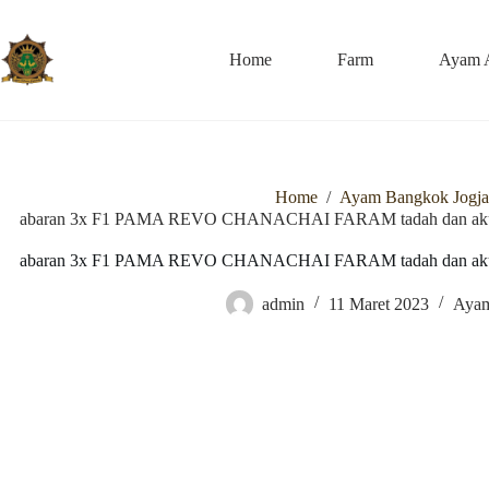
Skip
to
content
Home
Farm
Ayam 
Home
/
Ayam Bangkok Jogja
abaran 3x F1 PAMA REVO CHANACHAI FARAM tadah dan aku
abaran 3x F1 PAMA REVO CHANACHAI FARAM tadah dan aku
admin
11 Maret 2023
Ayam