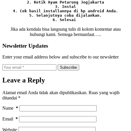
2. Ketik Ayam Petarung Jogjakarta

3. Instal

4. Cek hasil installannya di hp android Anda.

5. Selanjutnya coba dijalankan.

6. Selesai 
Jika ada kendala bisa langsung tulis di kolom komentar atau
hubungi kami. Semoga bermanfaat…..
Newsletter Updates
Enter your email address below and subscribe to our newsletter
Subscribe
Leave a Reply
Alamat email Anda tidak akan dipublikasikan.
Ruas yang wajib
ditandai
*
Name
*
Email
*
Website