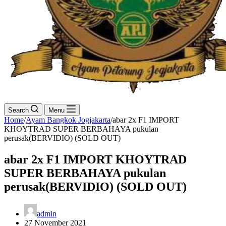
Search
Menu
Home
/
Ayam Bangkok Jogjakarta
/
abar 2x F1 IMPORT
KHOYTRAD SUPER BERBAHAYA pukulan
perusak(BERVIDIO) (SOLD OUT)
abar 2x F1 IMPORT KHOYTRAD
SUPER BERBAHAYA pukulan
perusak(BERVIDIO) (SOLD OUT)
admin
27 November 2021