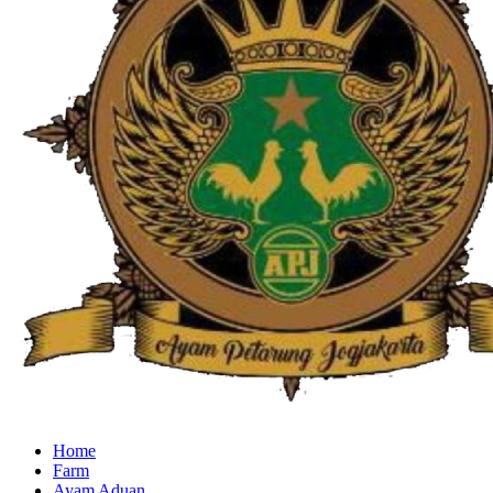
Home
Farm
Ayam Aduan