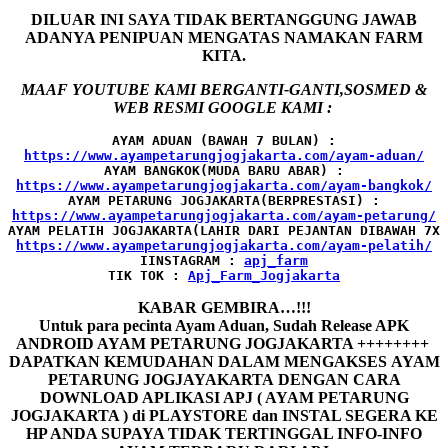
DILUAR INI SAYA TIDAK BERTANGGUNG JAWAB
ADANYA PENIPUAN MENGATAS NAMAKAN FARM
KITA.
MAAF YOUTUBE KAMI BERGANTI-GANTI,SOSMED &
WEB RESMI GOOGLE KAMI :
AYAM ADUAN (BAWAH 7 BULAN) :
AYAM BANGKOK(MUDA BARU ABAR) :
AYAM PETARUNG JOGJAKARTA(BERPRESTASI) :
AYAM PELATIH JOGJAKARTA(LAHIR DARI PEJANTAN DIBAWAH 7X 
IINSTAGRAM : 
TIK TOK : 
Apj_Farm_Jogjakarta
KABAR GEMBIRA…!!!
Untuk para pecinta Ayam Aduan, Sudah Release APK
ANDROID AYAM PETARUNG JOGJAKARTA ++++++++
DAPATKAN KEMUDAHAN DALAM MENGAKSES AYAM
PETARUNG JOGJAYAKARTA DENGAN CARA
DOWNLOAD APLIKASI APJ ( AYAM PETARUNG
JOGJAKARTA ) di PLAYSTORE dan INSTAL SEGERA KE
HP ANDA SUPAYA TIDAK TERTINGGAL INFO-INFO