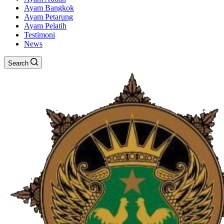
Ayam Bangkok
Ayam Petarung
Ayam Pelatih
Testimoni
News
Search