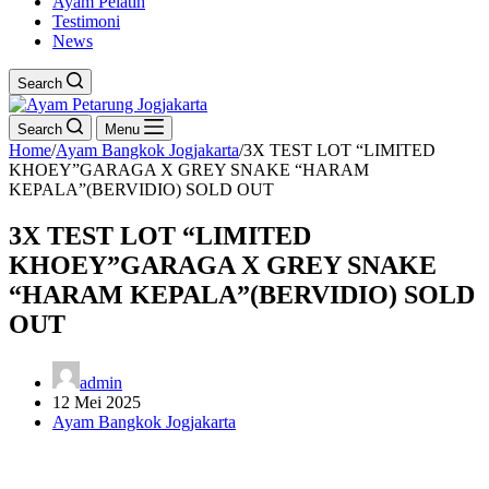
Ayam Pelatih
Testimoni
News
Search
Search
Menu
Home
/
Ayam Bangkok Jogjakarta
/
3X TEST LOT “LIMITED
KHOEY”GARAGA X GREY SNAKE “HARAM
KEPALA”(BERVIDIO) SOLD OUT
3X TEST LOT “LIMITED
KHOEY”GARAGA X GREY SNAKE
“HARAM KEPALA”(BERVIDIO) SOLD
OUT
admin
12 Mei 2025
Ayam Bangkok Jogjakarta