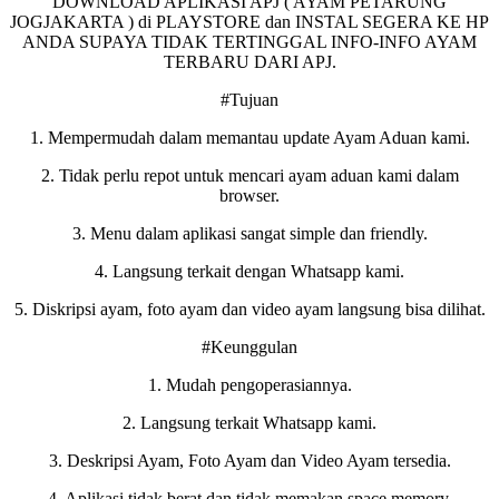
DOWNLOAD APLIKASI APJ ( AYAM PETARUNG
JOGJAKARTA ) di PLAYSTORE dan INSTAL SEGERA KE HP
ANDA SUPAYA TIDAK TERTINGGAL INFO-INFO AYAM
TERBARU DARI APJ.
#Tujuan
1. Mempermudah dalam memantau update Ayam Aduan kami.
2. Tidak perlu repot untuk mencari ayam aduan kami dalam
browser.
3. Menu dalam aplikasi sangat simple dan friendly.
4. Langsung terkait dengan Whatsapp kami.
5. Diskripsi ayam, foto ayam dan video ayam langsung bisa dilihat.
#Keunggulan
1. Mudah pengoperasiannya.
2. Langsung terkait Whatsapp kami.
3. Deskripsi Ayam, Foto Ayam dan Video Ayam tersedia.
4. Aplikasi tidak berat dan tidak memakan space memory.