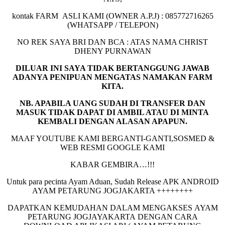
kontak FARM ASLI KAMI (OWNER A.P.J) : 085772716265
(WHATSAPP / TELEPON)
NO REK SAYA BRI DAN BCA : ATAS NAMA CHRIST
DHENY PURNAWAN
DILUAR INI SAYA TIDAK BERTANGGUNG JAWAB
ADANYA PENIPUAN MENGATAS NAMAKAN FARM
KITA.
NB. APABILA UANG SUDAH DI TRANSFER DAN
MASUK TIDAK DAPAT DI AMBIL ATAU DI MINTA
KEMBALI DENGAN ALASAN APAPUN.
MAAF YOUTUBE KAMI BERGANTI-GANTI,SOSMED &
WEB RESMI GOOGLE KAMI
KABAR GEMBIRA…!!!
Untuk para pecinta Ayam Aduan, Sudah Release APK ANDROID
AYAM PETARUNG JOGJAKARTA ++++++++
DAPATKAN KEMUDAHAN DALAM MENGAKSES AYAM
PETARUNG JOGJAYAKARTA DENGAN CARA