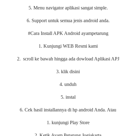
5. Menu navigator aplikasi sangat simple.
6. Support untuk semua jenis android anda.
#Cara Install APK Android ayampetarung
1. Kunjungi WEB Resmi kami
2. scroll ke bawah hingga ada dowload Aplikasi APJ
3. klik disini
4. unduh
5. instal
6. Cek hasil installannya di hp android Anda. Atau
1. kunjungi Play Store
2. Ketik Ayam Petarung Jogjakarta