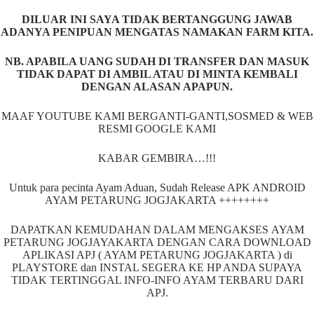
DILUAR INI SAYA TIDAK BERTANGGUNG JAWAB
ADANYA PENIPUAN MENGATAS NAMAKAN FARM KITA.
NB. APABILA UANG SUDAH DI TRANSFER DAN MASUK
TIDAK DAPAT DI AMBIL ATAU DI MINTA KEMBALI
DENGAN ALASAN APAPUN.
MAAF YOUTUBE KAMI BERGANTI-GANTI,SOSMED & WEB
RESMI GOOGLE KAMI
KABAR GEMBIRA…!!!
Untuk para pecinta Ayam Aduan, Sudah Release APK ANDROID
AYAM PETARUNG JOGJAKARTA ++++++++
DAPATKAN KEMUDAHAN DALAM MENGAKSES AYAM
PETARUNG JOGJAYAKARTA DENGAN CARA DOWNLOAD
APLIKASI APJ ( AYAM PETARUNG JOGJAKARTA ) di
PLAYSTORE dan INSTAL SEGERA KE HP ANDA SUPAYA
TIDAK TERTINGGAL INFO-INFO AYAM TERBARU DARI
APJ.