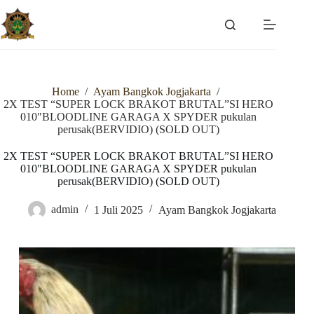
Skip
to
content
Home
/
Ayam Bangkok Jogjakarta
/
2X TEST “SUPER LOCK BRAKOT BRUTAL”SI HERO
010″BLOODLINE GARAGA X SPYDER pukulan
perusak(BERVIDIO) (SOLD OUT)
2X TEST “SUPER LOCK BRAKOT BRUTAL”SI HERO
010″BLOODLINE GARAGA X SPYDER pukulan
perusak(BERVIDIO) (SOLD OUT)
admin
1 Juli 2025
Ayam Bangkok Jogjakarta