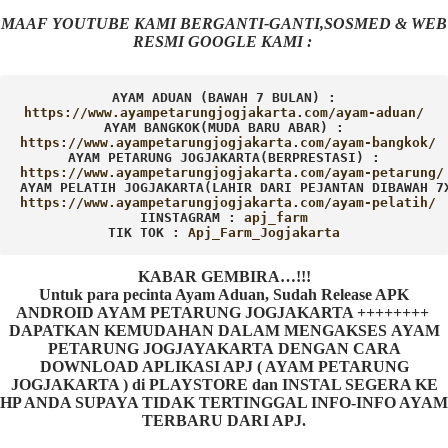
MAAF YOUTUBE KAMI BERGANTI-GANTI,SOSMED & WEB
RESMI GOOGLE KAMI :
AYAM ADUAN (BAWAH 7 BULAN) :
AYAM BANGKOK(MUDA BARU ABAR) :
AYAM PETARUNG JOGJAKARTA(BERPRESTASI) :
AYAM PELATIH JOGJAKARTA(LAHIR DARI PEJANTAN DIBAWAH 7
IINSTAGRAM : 
TIK TOK : 
Apj_Farm_Jogjakarta
KABAR GEMBIRA…!!!
Untuk para pecinta Ayam Aduan, Sudah Release APK
ANDROID AYAM PETARUNG JOGJAKARTA ++++++++
DAPATKAN KEMUDAHAN DALAM MENGAKSES AYAM
PETARUNG JOGJAYAKARTA DENGAN CARA
DOWNLOAD APLIKASI APJ ( AYAM PETARUNG
JOGJAKARTA ) di PLAYSTORE dan INSTAL SEGERA KE
HP ANDA SUPAYA TIDAK TERTINGGAL INFO-INFO AYAM
TERBARU DARI APJ.