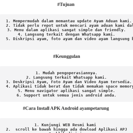
#Tujuan
1. Mempermudah dalam memantau update Ayam Aduan kami.

2. Tidak perlu repot untuk mencari ayam aduan kami dal
3. Menu dalam aplikasi sangat simple dan friendly.

4. Langsung terkait dengan Whatsapp kami.

5. Diskripsi ayam, foto ayam dan video ayam langsung b
#Keunggulan
1. Mudah pengoperasiannya.
2. Langsung terkait Whatsapp kami.

3. Deskripsi Ayam, Foto Ayam dan Video Ayam tersedia.

4. Aplikasi tidak berat dan tidak memakan space memory
5. Menu navigator aplikasi sangat simple.

6. Support untuk semua jenis android anda.
#Cara Install APK Android ayampetarung
1. Kunjungi WEB Resmi kami 
2.  scroll ke bawah hingga ada dowload Aplikasi APJ