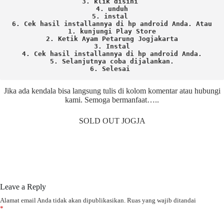
3. klik disini 
4. unduh
5. instal 
6. Cek hasil installannya di hp android Anda. 
Atau

1. kunjungi Play Store

2. Ketik Ayam Petarung Jogjakarta

3. Instal

4. Cek hasil installannya di hp android Anda.

5. Selanjutnya coba dijalankan.

6. Selesai 
Jika ada kendala bisa langsung tulis di kolom komentar atau hubungi
kami. Semoga bermanfaat…..
SOLD OUT JOGJA
Leave a Reply
Alamat email Anda tidak akan dipublikasikan.
Ruas yang wajib ditandai
*