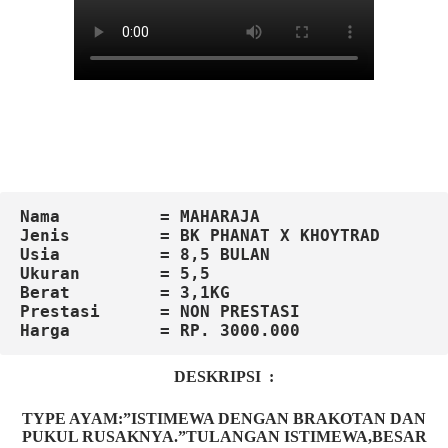
Nama          = MAHARAJA
Jenis         = BK PHANAT X KHOYTRAD
Usia          = 8,5 BULAN
Ukuran        = 5,5

Berat         = 3,1KG

Harga         = RP. 3000.000
DESKRIPSI :
TYPE AYAM:”ISTIMEWA DENGAN BRAKOTAN DAN
PUKUL RUSAKNYA.”TULANGAN ISTIMEWA,BESAR