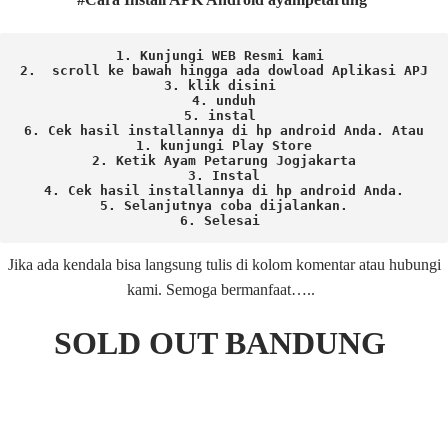
1. Kunjungi WEB Resmi kami 
2.  scroll ke bawah hingga ada dowload Aplikasi APJ
3. klik disini 
4. unduh
5. instal 
6. Cek hasil installannya di hp android Anda. 
Atau

1. kunjungi Play Store

2. Ketik Ayam Petarung Jogjakarta

3. Instal

4. Cek hasil installannya di hp android Anda.

5. Selanjutnya coba dijalankan.

6. Selesai 
Jika ada kendala bisa langsung tulis di kolom komentar atau hubungi
kami. Semoga bermanfaat…..
SOLD OUT BANDUNG