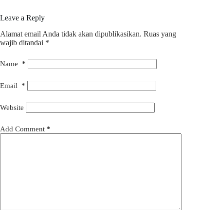
Leave a Reply
Alamat email Anda tidak akan dipublikasikan.
Ruas yang
wajib ditandai
*
Name
*
Email
*
Website
Add Comment
*