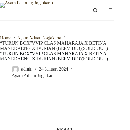
Skip
to
content
Home
/
Ayam Aduan Jogjakarta
/
“TURUN BOX”VVIP CLAS MAHARAJA X BETINA
MANEDAENG X DURIAN (BERVIDIO)(SOLD OUT)
“TURUN BOX”VVIP CLAS MAHARAJA X BETINA
MANEDAENG X DURIAN (BERVIDIO)(SOLD OUT)
admin
24 Januari 2024
Ayam Aduan Jogjakarta
BERAT