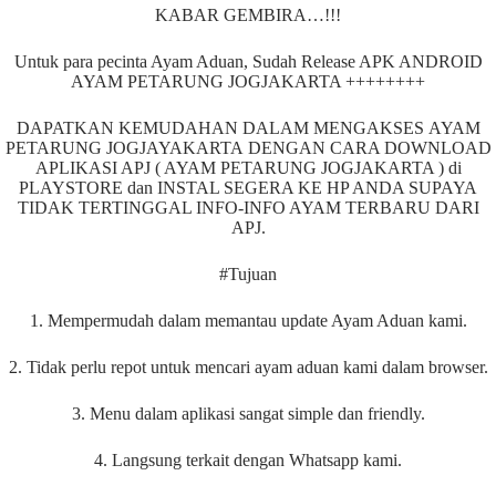
KABAR GEMBIRA…!!!
Untuk para pecinta Ayam Aduan, Sudah Release APK ANDROID
AYAM PETARUNG JOGJAKARTA ++++++++
DAPATKAN KEMUDAHAN DALAM MENGAKSES AYAM
PETARUNG JOGJAYAKARTA DENGAN CARA DOWNLOAD
APLIKASI APJ ( AYAM PETARUNG JOGJAKARTA ) di
PLAYSTORE dan INSTAL SEGERA KE HP ANDA SUPAYA
TIDAK TERTINGGAL INFO-INFO AYAM TERBARU DARI
APJ.
#Tujuan
1. Mempermudah dalam memantau update Ayam Aduan kami.
2. Tidak perlu repot untuk mencari ayam aduan kami dalam browser.
3. Menu dalam aplikasi sangat simple dan friendly.
4. Langsung terkait dengan Whatsapp kami.