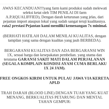
AWAS KECANDUAN!!!yang farm kami produksi sudah melewati
seleksi ketat oleh TIM PENILAI DI farm
A.P.J(QUALIFFIED), Dengan darah keturunan yang jelas, dari
pejantan import ataupun lokal yang sudah sangat teruji kualitasnya.
rata2 prestasi Pejantan kami memiliki kemenangan 7x minimal.
(BERHATI HATILAH DALAM MENILAI KUALITAS, dengan
tampilan yang sama dengan kualitas yang jauh BERBEDA).
BERGARANSI KUALITAS DAN ADA BERGARANSI WIN
1X, sesuai harga dan kesepakatan pembelian. yang utama dan
terutama
GARANSI SAKIT MATI DALAM PERJALANAN
(SEGALA KOMPLAIN KONDISI AYAM CUMA BERLAKU
1X 24 JAM).
FREE ONGKOS KIRIM UNTUK PULAU JAWA VIA KERETA
API.D
TRAH DARAH (BLOOD LINE) DENGAN TUAH YANG KUAT
MENANG, BERKUALITAS PETARUNG DAN MENTAL
TAHAN GEMPUR: