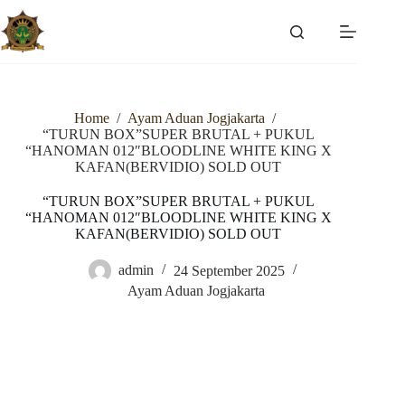
Skip
to
content
Home
/
Ayam Aduan Jogjakarta
/
“TURUN BOX”SUPER BRUTAL + PUKUL
“HANOMAN 012″BLOODLINE WHITE KING X
KAFAN(BERVIDIO) SOLD OUT
“TURUN BOX”SUPER BRUTAL + PUKUL
“HANOMAN 012″BLOODLINE WHITE KING X
KAFAN(BERVIDIO) SOLD OUT
admin
24 September 2025
Ayam Aduan Jogjakarta