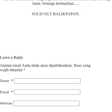
kami. Semoga bermanfaat…..
SOLD OUT BALIKPAPAN..
Leave a Reply
Alamat email Anda tidak akan dipublikasikan.
Ruas yang
wajib ditandai
*
Name
*
Email
*
Website