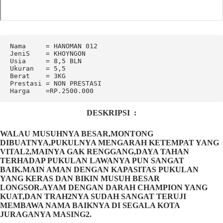
Nama     = HANOMAN 012

JeniS    = KHOYNGON

Usia     = 8,5 BLN

Ukuran   = 5,5

Berat    = 3KG

Prestasi = NON PRESTASI

Harga    =RP.2500.000
DESKRIPSI :
WALAU MUSUHNYA BESAR,MONTONG
DIBUATNYA,PUKULNYA MENGARAH KETEMPAT YANG
VITAL2,MAINYA GAK RENGGANG,DAYA TAHAN
TERHADAP PUKULAN LAWANYA PUN SANGAT
BAIK.MAIN AMAN DENGAN KAPASITAS PUKULAN
YANG KERAS DAN BIKIN MUSUH BESAR
LONGSOR.AYAM DENGAN DARAH CHAMPION YANG
KUAT,DAN TRAH2NYA SUDAH SANGAT TERUJI
MEMBAWA NAMA BAIKNYA DI SEGALA KOTA
JURAGANYA MASING2.