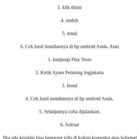
3. klik disini
4. unduh
5. instal
6. Cek hasil installannya di hp android Anda. Atau
1. kunjungi Play Store
2. Ketik Ayam Petarung Jogjakarta
3. Instal
4. Cek hasil installannya di hp android Anda.
5. Selanjutnya coba dijalankan.
6. Selesai
Jika ada kendala bisa langsung tulis di kolom komentar atau hubungi