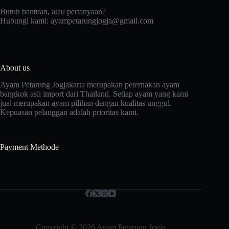
Butuh bantuan, atau pertanyaan?
Hubungi kami:
ayampetarungjogja@gmail.com
About us
Ayam Petarung Jogjakarta merupakan peternakan ayam
bangkok asli import dari Thailand. Setiap ayam yang kami
jual merupakan ayam pilihan dengan kualitas unggul.
Kepuasan pelanggan adalah prioritas kami.
Payment Methode
Copyright © 2026 Ayam Petarung Jogja