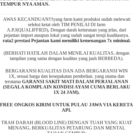
TEMPUR NYA AMAN.
AWAS KECANDUAN!!!yang farm kami produksi sudah melewati
seleksi ketat oleh TIM PENILAI DI farm
A.P.J(QUALIFFIED), Dengan darah keturunan yang jelas, dari
pejantan import ataupun lokal yang sudah sangat teruji kualitasnya.
rata2 prestasi Pejantan kami memiliki kemenangan 7x minimal.
(BERHATI HATILAH DALAM MENILAI KUALITAS, dengan
tampilan yang sama dengan kualitas yang jauh BERBEDA).
BERGARANSI KUALITAS DAN ADA BERGARANSI WIN
1X, sesuai harga dan kesepakatan pembelian. yang utama dan
terutama
GARANSI SAKIT MATI DALAM PERJALANAN
(SEGALA KOMPLAIN KONDISI AYAM CUMA BERLAKU
1X 24 JAM).
FREE ONGKOS KIRIM UNTUK PULAU JAWA VIA KERETA
API.
TRAH DARAH (BLOOD LINE) DENGAN TUAH YANG KUAT
MENANG, BERKUALITAS PETARUNG DAN MENTAL