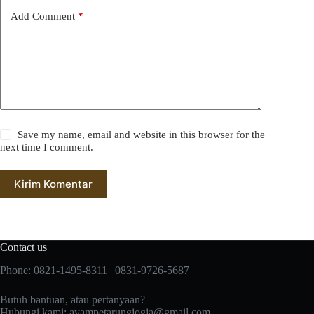
Add Comment
*
Save my name, email and website in this browser for the
next time I comment.
Kirim Komentar
Contact us
Phone: 0821-1495-8311 | 0831-9726-5687
Butuh bantuan, atau pertanyaan?
Hubungi kami:
ayampetarungjogja@gmail.com