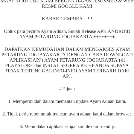
MAAF YOUTUBE KAMI BERGANTI-GANTI,SOSMED & WEB
RESMI GOOGLE KAMI
KABAR GEMBIRA…!!!
Untuk para pecinta Ayam Aduan, Sudah Release APK ANDROID
AYAM PETARUNG JOGJAKARTA ++++++++
DAPATKAN KEMUDAHAN DALAM MENGAKSES AYAM
PETARUNG JOGJAYAKARTA DENGAN CARA DOWNLOAD
APLIKASI APJ ( AYAM PETARUNG JOGJAKARTA ) di
PLAYSTORE dan INSTAL SEGERA KE HP ANDA SUPAYA
TIDAK TERTINGGAL INFO-INFO AYAM TERBARU DARI
APJ.
#Tujuan
1. Mempermudah dalam memantau update Ayam Aduan kami.
2. Tidak perlu repot untuk mencari ayam aduan kami dalam browser.
3. Menu dalam aplikasi sangat simple dan friendly.