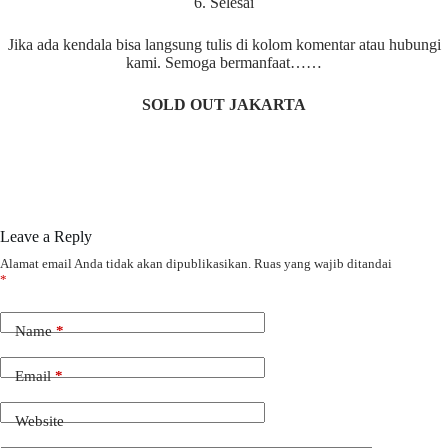
6. Selesai
Jika ada kendala bisa langsung tulis di kolom komentar atau hubungi
kami. Semoga bermanfaat……
SOLD OUT JAKARTA
Leave a Reply
Alamat email Anda tidak akan dipublikasikan.
Ruas yang wajib ditandai
*
Name
*
Email
*
Website