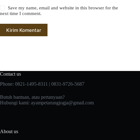
Save my name, email and website in this browser for the
next time I comment.
Kirim Komentar
Contact us
Phone: 0821-1495-8311 | 0831-9726-5687
Butuh bantuan, atau pertanyaan?
Hubungi kami:
ayampetarungjogja@gmail.com
About us