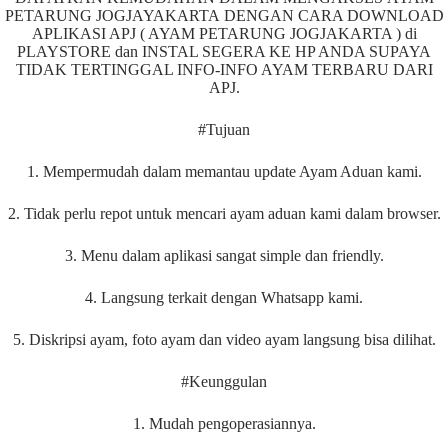
PETARUNG JOGJAYAKARTA DENGAN CARA DOWNLOAD
APLIKASI APJ ( AYAM PETARUNG JOGJAKARTA ) di
PLAYSTORE dan INSTAL SEGERA KE HP ANDA SUPAYA
TIDAK TERTINGGAL INFO-INFO AYAM TERBARU DARI
APJ.
#Tujuan
1. Mempermudah dalam memantau update Ayam Aduan kami.
2. Tidak perlu repot untuk mencari ayam aduan kami dalam browser.
3. Menu dalam aplikasi sangat simple dan friendly.
4. Langsung terkait dengan Whatsapp kami.
5. Diskripsi ayam, foto ayam dan video ayam langsung bisa dilihat.
#Keunggulan
1. Mudah pengoperasiannya.