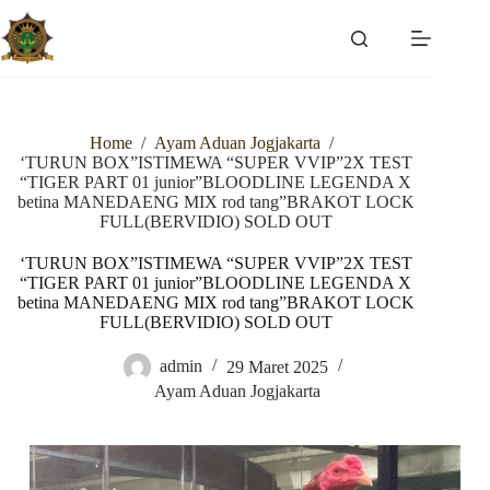
Skip
to
content
Home
/
Ayam Aduan Jogjakarta
/
‘TURUN BOX”ISTIMEWA “SUPER VVIP”2X TEST
“TIGER PART 01 junior”BLOODLINE LEGENDA X
betina MANEDAENG MIX rod tang”BRAKOT LOCK
FULL(BERVIDIO) SOLD OUT
‘TURUN BOX”ISTIMEWA “SUPER VVIP”2X TEST
“TIGER PART 01 junior”BLOODLINE LEGENDA X
betina MANEDAENG MIX rod tang”BRAKOT LOCK
FULL(BERVIDIO) SOLD OUT
admin
29 Maret 2025
Ayam Aduan Jogjakarta