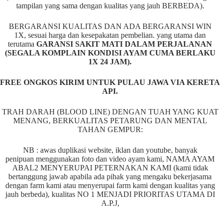
tampilan yang sama dengan kualitas yang jauh BERBEDA).
BERGARANSI KUALITAS DAN ADA BERGARANSI WIN
1X, sesuai harga dan kesepakatan pembelian. yang utama dan
terutama
GARANSI SAKIT MATI DALAM PERJALANAN
(SEGALA KOMPLAIN KONDISI AYAM CUMA BERLAKU
1X 24 JAM).
FREE ONGKOS KIRIM UNTUK PULAU JAWA VIA KERETA
API.
TRAH DARAH (BLOOD LINE) DENGAN TUAH YANG KUAT
MENANG, BERKUALITAS PETARUNG DAN MENTAL
TAHAN GEMPUR:
NB : awas duplikasi website, iklan dan youtube, banyak
penipuan menggunakan foto dan video ayam kami, NAMA AYAM
ABAL2 MENYERUPAI PETERNAKAN KAMI (kami tidak
bertanggung jawab apabila ada pihak yang mengaku bekerjasama
dengan farm kami atau menyerupai farm kami dengan kualitas yang
jauh berbeda), kualitas NO 1 MENJADI PRIORITAS UTAMA DI
A.P.J,