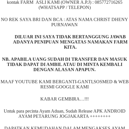
kontak FARM ASLI KAMI (OWNER A.P.J) : 085772716265
(WHATSAPP / TELEPON)
NO REK SAYA BRI DAN BCA : ATAS NAMA CHRIST DHENY
PURNAWAN
DILUAR INI SAYA TIDAK BERTANGGUNG JAWAB
ADANYA PENIPUAN MENGATAS NAMAKAN FARM
KITA.
NB. APABILA UANG SUDAH DI TRANSFER DAN MASUK
TIDAK DAPAT DI AMBIL ATAU DI MINTA KEMBALI
DENGAN ALASAN APAPUN.
MAAF YOUTUBE KAMI BERGANTI-GANTI,SOSMED & WEB
RESMI GOOGLE KAMI
KABAR GEMBIRA…!!!
Untuk para pecinta Ayam Aduan, Sudah Release APK ANDROID
AYAM PETARUNG JOGJAKARTA ++++++++
DAPATKAN KEMUDAHAN DALAM MENGAKSES AYAM