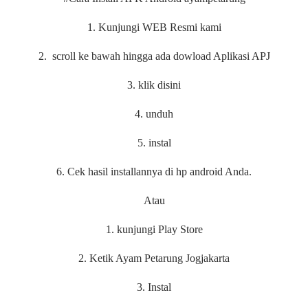
1. Kunjungi WEB Resmi kami
2. scroll ke bawah hingga ada dowload Aplikasi APJ
3. klik disini
4. unduh
5. instal
6. Cek hasil installannya di hp android Anda.
Atau
1. kunjungi Play Store
2. Ketik Ayam Petarung Jogjakarta
3. Instal