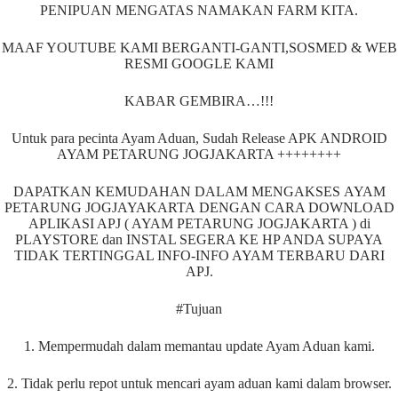
PENIPUAN MENGATAS NAMAKAN FARM KITA.
MAAF YOUTUBE KAMI BERGANTI-GANTI,SOSMED & WEB
RESMI GOOGLE KAMI
KABAR GEMBIRA…!!!
Untuk para pecinta Ayam Aduan, Sudah Release APK ANDROID
AYAM PETARUNG JOGJAKARTA ++++++++
DAPATKAN KEMUDAHAN DALAM MENGAKSES AYAM
PETARUNG JOGJAYAKARTA DENGAN CARA DOWNLOAD
APLIKASI APJ ( AYAM PETARUNG JOGJAKARTA ) di
PLAYSTORE dan INSTAL SEGERA KE HP ANDA SUPAYA
TIDAK TERTINGGAL INFO-INFO AYAM TERBARU DARI
APJ.
#Tujuan
1. Mempermudah dalam memantau update Ayam Aduan kami.
2. Tidak perlu repot untuk mencari ayam aduan kami dalam browser.