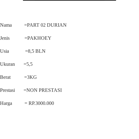
Nama =PART 02 DURIAN
Jenis =PAKHOEY
Usia =8,5 BLN
Ukuran =5,5
Berat =3KG
Prestasi =NON PRESTASI
Harga = RP.3000.000