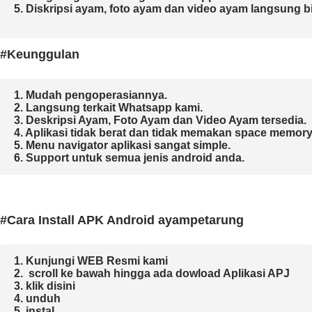
5. Diskripsi ayam, foto ayam dan video ayam langsung bisa
#Keunggulan
1. Mudah pengoperasiannya.
2. Langsung terkait Whatsapp kami.

3. Deskripsi Ayam, Foto Ayam dan Video Ayam tersedia.

4. Aplikasi tidak berat da
n tidak memakan space memory.
5. Menu navigator aplikasi sangat simple.

6. Support untuk semua jenis android anda.
#Cara Install APK Android ayampetarung
1. Kunjungi WEB Resmi kami 
2.  scroll ke bawah hingga ada dowload Aplikasi APJ
3. klik disini 
4. unduh
5. instal 