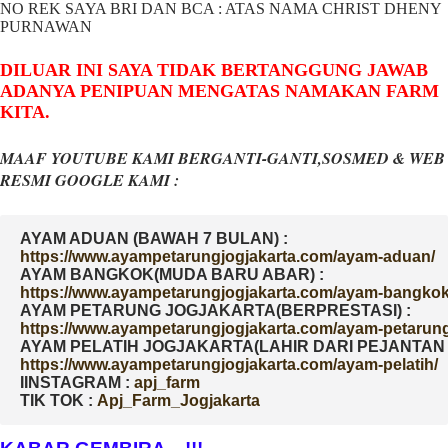
NO REK SAYA BRI DAN BCA : ATAS NAMA CHRIST DHENY
PURNAWAN
DILUAR INI SAYA TIDAK BERTANGGUNG JAWAB
ADANYA PENIPUAN MENGATAS NAMAKAN FARM
KITA.
MAAF YOUTUBE KAMI BERGANTI-GANTI,SOSMED & WEB
RESMI GOOGLE KAMI :
AYAM ADUAN (BAWAH 7 BULAN) :
AYAM BANGKOK(MUDA BARU ABAR) :
AYAM PETARUNG JOGJAKARTA(BERPRESTASI) :
AYAM PELATIH JOGJAKARTA(LAHIR DARI PEJANTAN D
IINSTAGRAM : 
TIK TOK : 
Apj_Farm_Jogjakarta