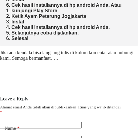
6. Cek hasil installannya di hp android Anda. 
Atau

1. kunjungi Play Store

2. Ketik Ayam Petarung Jogjakarta

3. Instal

4. Cek hasil installannya di hp android Anda.

5. Selanjutnya coba dijalankan.

6. Selesai 
Jika ada kendala bisa langsung tulis di kolom komentar atau hubungi
kami. Semoga bermanfaat…..
Leave a Reply
Alamat email Anda tidak akan dipublikasikan.
Ruas yang wajib ditandai
*
Name
*