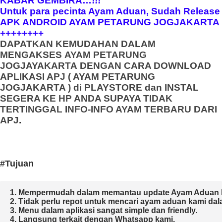
KABAR GEMBIRA…!!!
Untuk para pecinta Ayam Aduan, Sudah Release
APK ANDROID AYAM PETARUNG JOGJAKARTA
++++++++
DAPATKAN KEMUDAHAN DALAM
MENGAKSES
AYAM PETARUNG
JOGJAYAKARTA
DENGAN CARA DOWNLOAD
APLIKASI APJ ( AYAM PETARUNG
JOGJAKARTA ) di PLAYSTORE dan INSTAL
SEGERA KE HP ANDA SUPAYA TIDAK
TERTINGGAL INFO-INFO AYAM TERBARU DARI
APJ
.
#Tujuan
1. Mempermudah dalam memantau update Ayam Aduan k
2. Tidak perlu repot untuk mencari ayam aduan kami dal
3. Menu dalam aplikasi sangat simple dan friendly.

4. Langsung terkait dengan Whatsapp kami.
