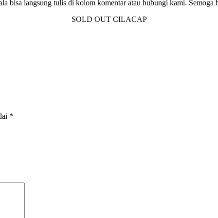
ala bisa langsung tulis di kolom komentar atau hubungi kami. Semoga
SOLD OUT CILACAP
dai
*