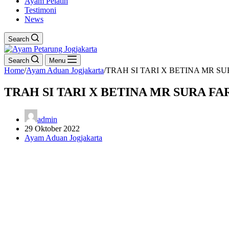
Ayam Pelatih
Testimoni
News
Search
Search
Menu
Home
/
Ayam Aduan Jogjakarta
/
TRAH SI TARI X BETINA MR SU
TRAH SI TARI X BETINA MR SURA FAR
admin
29 Oktober 2022
Ayam Aduan Jogjakarta