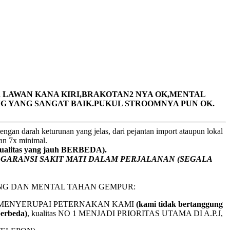
 LAWAN KANA KIRI,BRAKOTAN2 NYA OK,MENTAL
G YANG SANGAT BAIK.PUKUL STROOMNYA PUN OK.
ngan darah keturunan yang jelas, dari pejantan import ataupun lokal
gan 7x minimal.
litas yang jauh BERBEDA).
a
GARANSI SAKIT MATI DALAM PERJALANAN (SEGALA
NG DAN MENTAL TAHAN GEMPUR:
BAL2 MENYERUPAI PETERNAKAN KAMI
(kami tidak bertanggung
berbeda)
,
kualitas NO 1 MENJADI PRIORITAS UTAMA DI A.P.J,