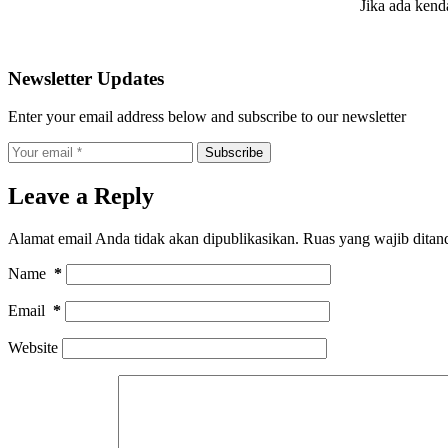
Jika ada kend
Newsletter Updates
Enter your email address below and subscribe to our newsletter
Subscribe
Leave a Reply
Alamat email Anda tidak akan dipublikasikan.
Ruas yang wajib ditan
Name
*
Email
*
Website