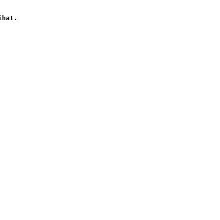
hat. 
