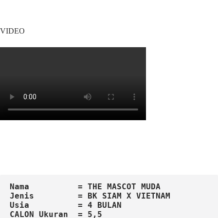
VIDEO
Nama          = THE MASCOT MUDA
Jenis         = BK SIAM X VIETNAM
Usia          = 4 BULAN
CALON Ukuran  = 5,5