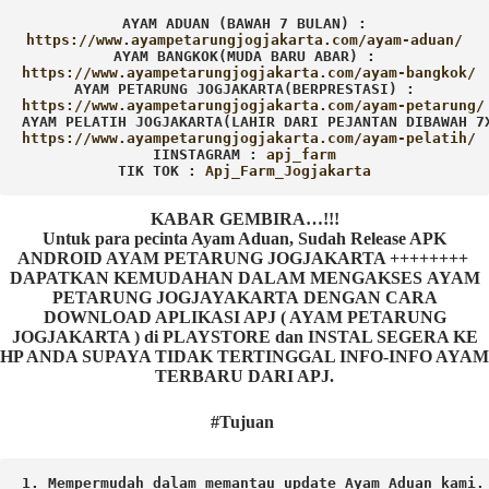
AYAM ADUAN (BAWAH 7 BULAN) :
AYAM BANGKOK(MUDA BARU ABAR) :
AYAM PETARUNG JOGJAKARTA(BERPRESTASI) :
AYAM PELATIH JOGJAKARTA(LAHIR DARI PEJANTAN DIBAWAH 7
IINSTAGRAM : 
TIK TOK : 
Apj_Farm_Jogjakarta
KABAR GEMBIRA…!!!
Untuk para pecinta Ayam Aduan, Sudah Release APK
ANDROID AYAM PETARUNG JOGJAKARTA ++++++++
DAPATKAN KEMUDAHAN DALAM MENGAKSES AYAM
PETARUNG JOGJAYAKARTA DENGAN CARA
DOWNLOAD APLIKASI APJ ( AYAM PETARUNG
JOGJAKARTA ) di PLAYSTORE dan INSTAL SEGERA KE
HP ANDA SUPAYA TIDAK TERTINGGAL INFO-INFO AYAM
TERBARU DARI APJ.
#Tujuan
1. Mempermudah dalam memantau update Ayam Aduan kami.
