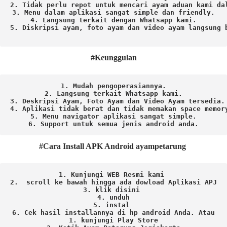
2. Tidak perlu repot untuk mencari ayam aduan kami dal
3. Menu dalam aplikasi sangat simple dan friendly.

4. Langsung terkait dengan Whatsapp kami.

5. Diskripsi ayam, foto ayam dan video ayam langsung b
#Keunggulan
1. Mudah pengoperasiannya.
2. Langsung terkait Whatsapp kami.

3. Deskripsi Ayam, Foto Ayam dan Video Ayam tersedia.

4. Aplikasi tidak berat dan tidak memakan space memory
5. Menu navigator aplikasi sangat simple.

6. Support untuk semua jenis android anda.
#Cara Install APK Android ayampetarung
1. Kunjungi WEB Resmi kami 
2.  scroll ke bawah hingga ada dowload Aplikasi APJ
3. klik disini 
4. unduh
5. instal 
6. Cek hasil installannya di hp android Anda. 
Atau

1. kunjungi Play Store
