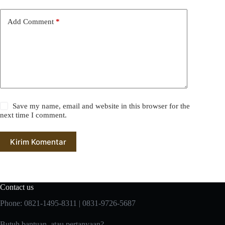
Add Comment
*
Save my name, email and website in this browser for the
next time I comment.
Kirim Komentar
Contact us
Phone: 0821-1495-8311 | 0831-9726-5687
Butuh bantuan, atau pertanyaan?