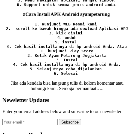
5. Menu navigator aplikasi sangat simple.

6. Support untuk semua jenis android anda.
#Cara Install APK Android ayampetarung
1. Kunjungi WEB Resmi kami 
2.  scroll ke bawah hingga ada dowload Aplikasi APJ
3. klik disini 
4. unduh
5. instal 
6. Cek hasil installannya di hp android Anda. 
Atau

1. kunjungi Play Store

2. Ketik Ayam Petarung Jogjakarta

3. Instal

4. Cek hasil installannya di hp android Anda.

5. Selanjutnya coba dijalankan.

6. Selesai 
Jika ada kendala bisa langsung tulis di kolom komentar atau
hubungi kami. Semoga bermanfaat…..
Newsletter Updates
Enter your email address below and subscribe to our newsletter
Subscribe