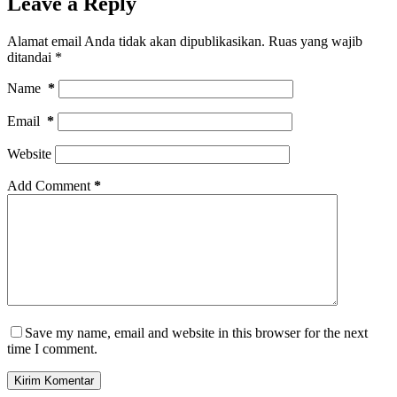
Leave a Reply
Alamat email Anda tidak akan dipublikasikan.
Ruas yang wajib
ditandai
*
Name
*
Email
*
Website
Add Comment
*
Save my name, email and website in this browser for the next
time I comment.
Kirim Komentar