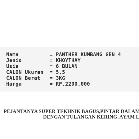
Nama          = PANTHER KUMBANG GEN 4
Jenis         = KHOYTHAY
Usia          = 6 BULAN
CALON Ukuran  = 5,5
CALON Berat   = 3KG
Harga         = RP.2200.000
PEJANTANYA SUPER TEKHNIK BAGUS,PINTAR DAL
DENGAN TULANGAN KERING ,AYAM LI