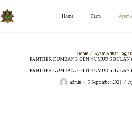
Skip
to
content
Home
Farm
Ayam 
Home
/
Ayam Aduan Jogjak
PANTHER KUMBANG GEN 4 UMUR 6 BULAN trah 
PANTHER KUMBANG GEN 4 UMUR 6 BULAN trah 
admin
9 September 2021
A