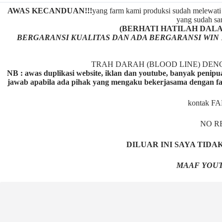
AWAS KECANDUAN!!!
yang farm kami produksi sudah melewati 
yang sudah san
(BERHATI HATILAH DALAM M
BERGARANSI KUALITAS DAN ADA BERGARANSI WIN 
TRAH DARAH (BLOOD LINE) DE
NB : awas duplikasi website, iklan dan youtube, banyak penipu
jawab apabila ada pihak yang mengaku bekerjasama dengan fa
kontak F
NO R
DILUAR INI SAYA TID
MAAF YOUT