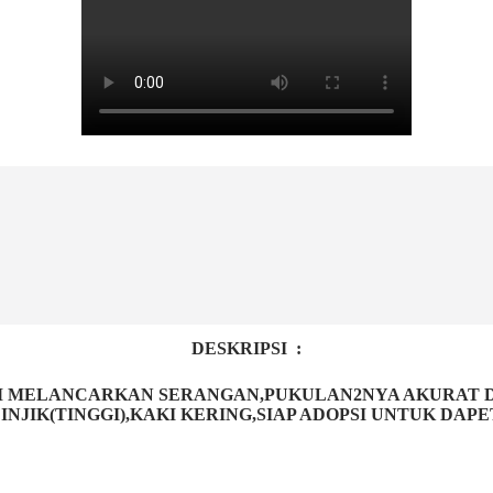
DESKRIPSI :
AM MELANCARKAN SERANGAN,PUKULAN2NYA AKURAT
NJIK(TINGGI),KAKI KERING,SIAP ADOPSI UNTUK DA