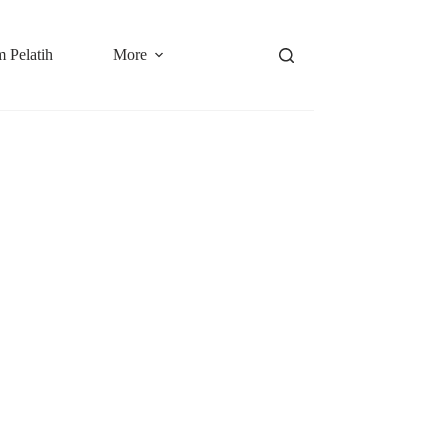
 Pelatih
More