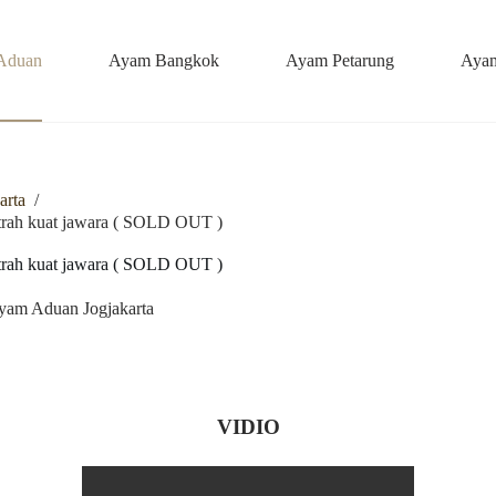
Aduan
Ayam Bangkok
Ayam Petarung
Ayam
arta
/
kuat jawara ( SOLD OUT )
kuat jawara ( SOLD OUT )
yam Aduan Jogjakarta
VIDIO