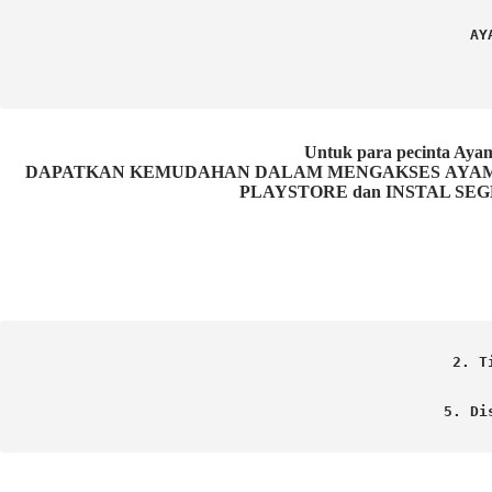
AY
Untuk para pecinta 
DAPATKAN KEMUDAHAN DALAM MENGAKSES AYAM P
PLAYSTORE dan INSTAL SEG
2. T
5. Di