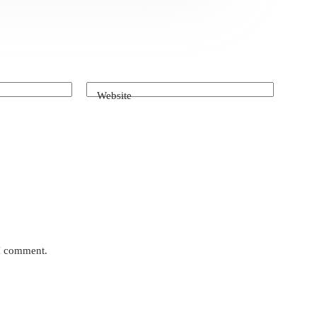
Website
 I comment.