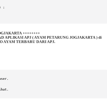
) :
 JOGJAKARTA ++++++++
LIKASI APJ ( AYAM PETARUNG JOGJAKARTA ) di
FO AYAM TERBARU DARI APJ.
ser.

hat. 
