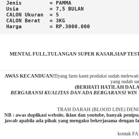
Jenis         = PAMMA 
Usia          = 7,5 BULAN
CALON Ukuran  = 5
CALON Berat   = 3KG
MENTAL FULL,TULANGAN SUPER KASAR,SIAP TES
AWAS KECANDUAN!!!
yang farm kami produksi sudah melewati 
yang sudah san
(BERHATI HATILAH DALAM M
BERGARANSI KUALITAS DAN ADA BERGARANSI WIN 
TRAH DARAH (BLOOD LINE) DE
NB : awas duplikasi website, iklan dan youtube, banyak penipu
jawab apabila ada pihak yang mengaku bekerjasama dengan fa
kontak F