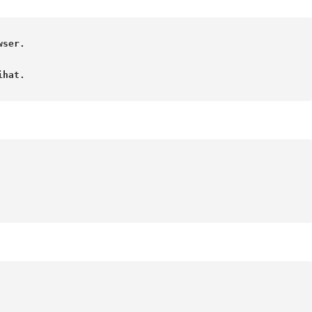
ser.

hat. 
