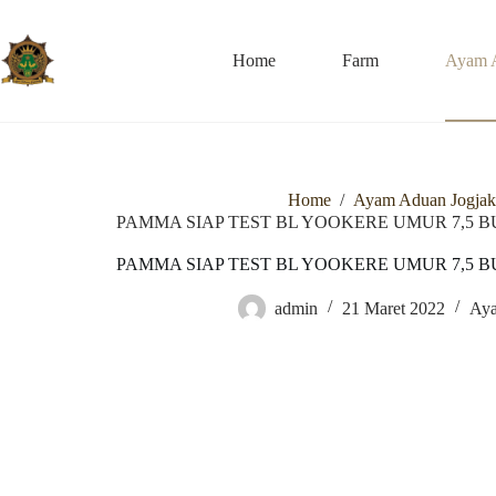
Skip
to
content
Home
Farm
Ayam 
Home
/
Ayam Aduan Jogjak
PAMMA SIAP TEST BL YOOKERE UMUR 7,5 BULA
PAMMA SIAP TEST BL YOOKERE UMUR 7,5 BULA
admin
21 Maret 2022
Aya