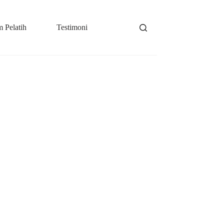
 Pelatih
Testimoni
News