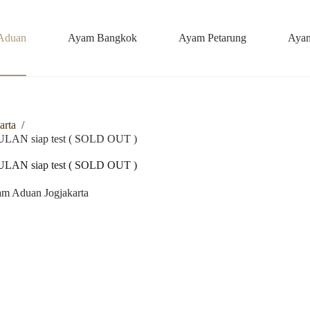
Aduan
Ayam Bangkok
Ayam Petarung
Ayam
arta
/
N siap test ( SOLD OUT )
N siap test ( SOLD OUT )
m Aduan Jogjakarta