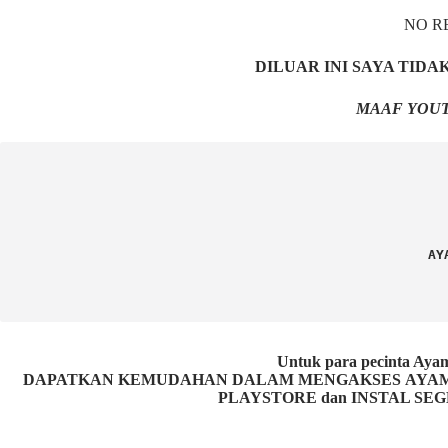
NO R
DILUAR INI SAYA TID
MAAF YOUT
AY
Untuk para pecinta 
DAPATKAN KEMUDAHAN DALAM MENGAKSES AYAM P
PLAYSTORE dan INSTAL SEG