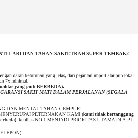
TI LARI DAN TAHAN SAKIT.TRAH SUPER TEMBAK2
ngan darah keturunan yang jelas, dari pejantan import ataupun lokal
gan 7x minimal.
litas yang jauh BERBEDA).
a
GARANSI SAKIT MATI DALAM PERJALANAN (SEGALA
NG DAN MENTAL TAHAN GEMPUR:
BAL2 MENYERUPAI PETERNAKAN KAMI
(kami tidak bertanggung
berbeda)
,
kualitas NO 1 MENJADI PRIORITAS UTAMA DI A.P.J,
TELEPON)