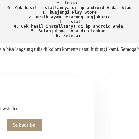
5. instal 
6. Cek hasil installannya di hp android Anda. 
Atau

1. kunjungi Play Store

2. Ketik Ayam Petarung Jogjakarta

3. Instal

4. Cek hasil installannya di hp android Anda.

5. Selanjutnya coba dijalankan.

6. Selesai 
ala bisa langsung tulis di kolom komentar atau hubungi kami. Semoga
ewsletter
Subscribe