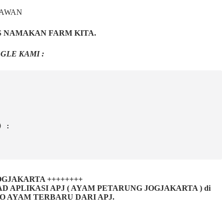
NAWAN
S NAMAKAN FARM KITA.
GLE KAMI :
) :
 JOGJAKARTA ++++++++
LIKASI APJ ( AYAM PETARUNG JOGJAKARTA ) di
FO AYAM TERBARU DARI APJ.