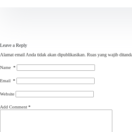
Leave a Reply
Alamat email Anda tidak akan dipublikasikan.
Ruas yang wajib ditand
Name
*
Email
*
Website
Add Comment
*