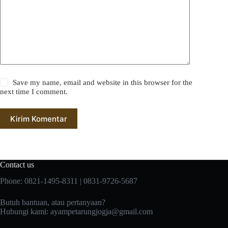
Save my name, email and website in this browser for the
next time I comment.
Kirim Komentar
Contact us
Phone: 0821-1495-8311 | 0831-9726-5687
Butuh bantuan, atau pertanyaan?
Hubungi kami:
ayampetarungjogja@gmail.com