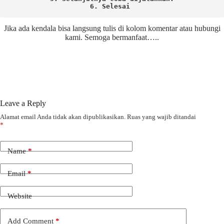
6. Selesai 
Jika ada kendala bisa langsung tulis di kolom komentar atau hubungi
kami. Semoga bermanfaat…..
Leave a Reply
Alamat email Anda tidak akan dipublikasikan.
Ruas yang wajib ditandai
*
Name
*
Email
*
Website
Add Comment
*