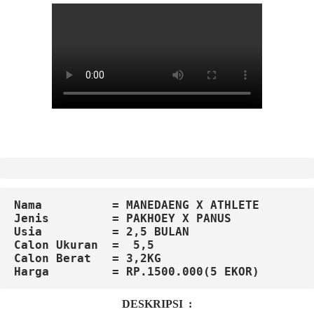
Jenis         = PAKHOEY X PANUS
Usia          = 2,5 BULAN
Calon
Ukuran  =  5,5

Calon Berat   = 3,2KG
DESKRIPSI :