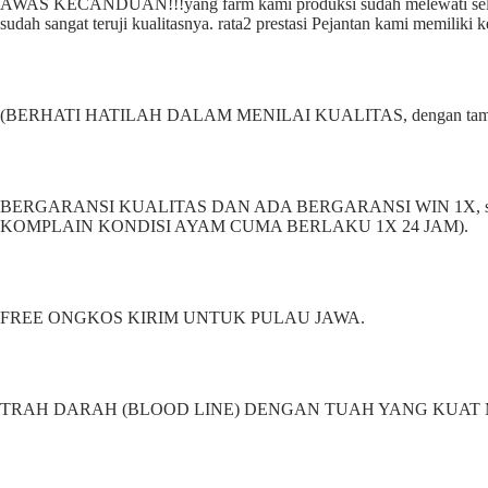
AWAS KECANDUAN!!!yang farm kami produksi sudah melewati seleksi
sudah sangat teruji kualitasnya. rata2 prestasi Pejantan kami memilik
(BERHATI HATILAH DALAM MENILAI KUALITAS, dengan tampilan
BERGARANSI KUALITAS DAN ADA BERGARANSI WIN 1X, sesuai
KOMPLAIN KONDISI AYAM CUMA BERLAKU 1X 24 JAM).
FREE ONGKOS KIRIM UNTUK PULAU JAWA.
TRAH DARAH (BLOOD LINE) DENGAN TUAH YANG KUAT