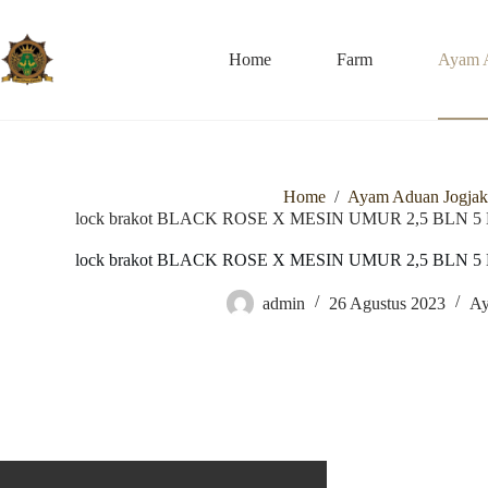
Skip
to
content
Home
Farm
Ayam 
Home
/
Ayam Aduan Jogjak
lock brakot BLACK ROSE X MESIN UMUR 2,5 BLN 5
lock brakot BLACK ROSE X MESIN UMUR 2,5 BLN 5
admin
26 Agustus 2023
Ay