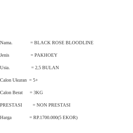
Nama. = BLACK ROSE BLOODLINE
Jenis = PAKHOEY
Usia. = 2,5 BULAN
Calon Ukuran = 5+
Calon Berat = 3KG
PRESTASI = NON PRESTASI
Harga = RP.1700.000(5 EKOR)