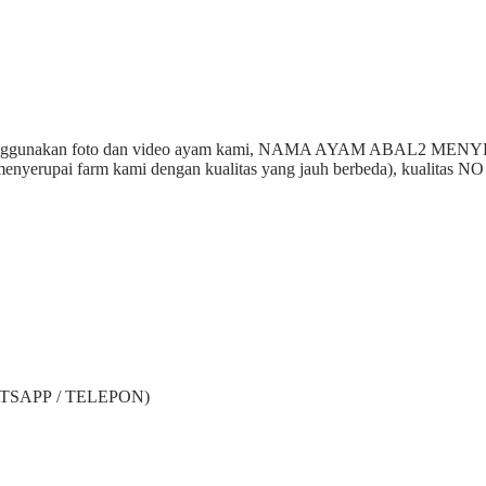
puan menggunakan foto dan video ayam kami, NAMA AYAM ABAL2 
u menyerupai farm kami dengan kualitas yang jauh berbeda), kuali
ATSAPP / TELEPON)