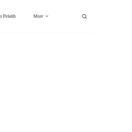
 Pelatih
More