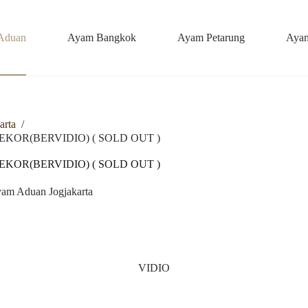
Aduan
Ayam Bangkok
Ayam Petarung
Ayam
arta
/
 EKOR(BERVIDIO) ( SOLD OUT )
 EKOR(BERVIDIO) ( SOLD OUT )
am Aduan Jogjakarta
VIDIO