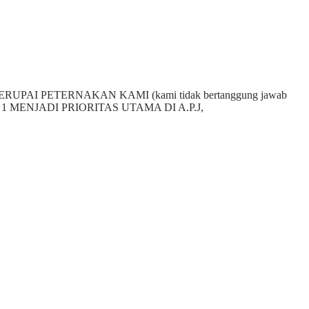
MENYERUPAI PETERNAKAN KAMI (kami tidak bertanggung jawab
tas NO 1 MENJADI PRIORITAS UTAMA DI A.P.J,