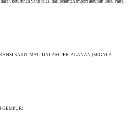
keturunan yang jelas, dari pejantan import ataupun lokal yang
ama GARANSI SAKIT MATI DALAM PERJALANAN (SEGALA
N GEMPUR: