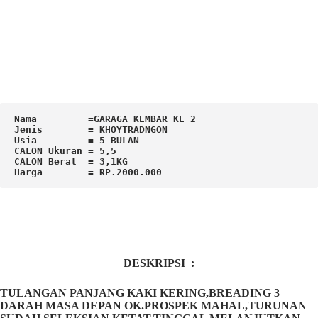
Nama         =GARAGA KEMBAR KE 2

Jenis        = KHOYTRADNGON

Usia         = 5 BULAN

CALON Ukuran = 5,5

CALON Berat  = 3,1KG

Harga        = RP.2000.000
DESKRIPSI :
TULANGAN PANJANG KAKI KERING,BREADING 3
DARAH MASA DEPAN OK.PROSPEK MAHAL,TURUNAN