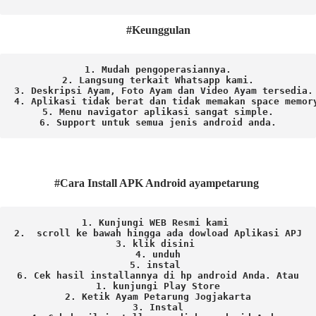
#Keunggulan
1. Mudah pengoperasiannya.
2. Langsung terkait Whatsapp kami.

3. Deskripsi Ayam, Foto Ayam dan Video Ayam tersedia.

4. Aplikasi tidak berat dan tidak memakan space memory
5. Menu navigator aplikasi sangat simple.

6. Support untuk semua jenis android anda.
#Cara Install APK Android ayampetarung
1. Kunjungi WEB Resmi kami 
2.  scroll ke bawah hingga ada dowload Aplikasi APJ
3. klik disini 
4. unduh
5. instal 
6. Cek hasil installannya di hp android Anda. 
Atau

1. kunjungi Play Store

2. Ketik Ayam Petarung Jogjakarta

3. Instal
