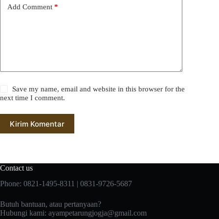
Add Comment
*
Save my name, email and website in this browser for the
next time I comment.
Kirim Komentar
Contact us
Phone: 0821-1495-8311 | 0831-9726-5687
Butuh bantuan, atau pertanyaan?
Hubungi kami:
ayampetarungjogja@gmail.com