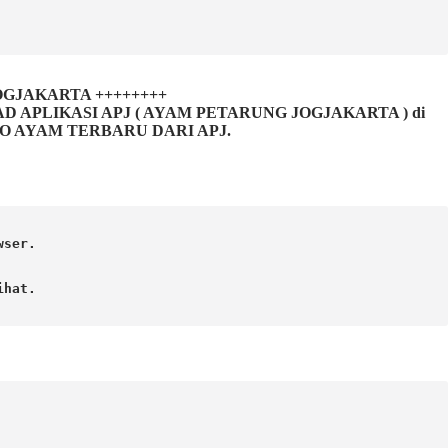
 JOGJAKARTA ++++++++
LIKASI APJ ( AYAM PETARUNG JOGJAKARTA ) di
FO AYAM TERBARU DARI APJ.
ser.

hat. 
