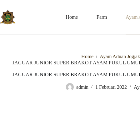
Skip
to
content
Home
Farm
Ayam 
Home
/
Ayam Aduan Jogjak
JAGUAR JUNIOR SUPER BRAKOT AYAM PUKUL UMUR 7,5
JAGUAR JUNIOR SUPER BRAKOT AYAM PUKUL UMUR 7,5
admin
1 Februari 2022
Ay