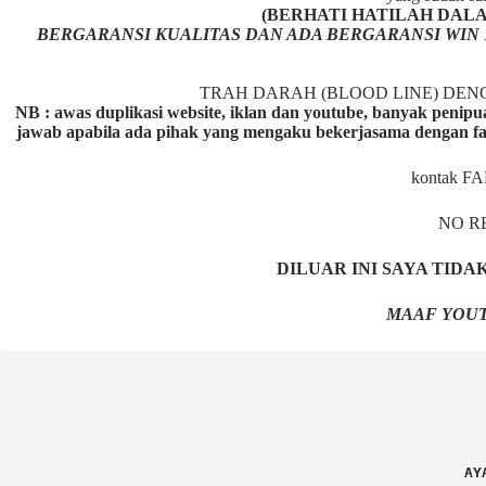
(BERHATI HATILAH DALAM M
BERGARANSI KUALITAS DAN ADA BERGARANSI WIN 
TRAH DARAH (BLOOD LINE) DE
NB : awas duplikasi website, iklan dan youtube, banyak penipu
jawab apabila ada pihak yang mengaku bekerjasama dengan fa
kontak F
NO R
DILUAR INI SAYA TID
MAAF YOUT
AY