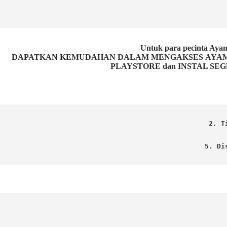
Untuk para pecinta 
DAPATKAN KEMUDAHAN DALAM MENGAKSES AYAM P
PLAYSTORE dan INSTAL SEG
2. T
5. Di