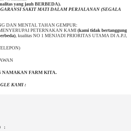
litas yang jauh BERBEDA).
a
GARANSI SAKIT MATI DALAM PERJALANAN (SEGALA
NG DAN MENTAL TAHAN GEMPUR:
BAL2 MENYERUPAI PETERNAKAN KAMI
(kami tidak bertanggung
berbeda)
,
kualitas NO 1 MENJADI PRIORITAS UTAMA DI A.P.J,
TELEPON)
NAWAN
S NAMAKAN FARM KITA.
GLE KAMI :
) :