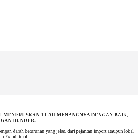
AL MENERUSKAN TUAH MENANGNYA DENGAN BAIK,
NGAN BUNDER.
ngan darah keturunan yang jelas, dari pejantan import ataupun lokal
gan 7x minimal.