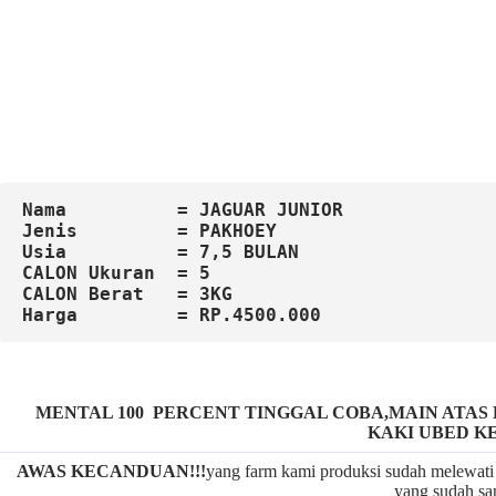
Nama          = JAGUAR JUNIOR
Jenis         = PAKHOEY
Usia          = 7,5 BULAN
CALON Ukuran  = 5
CALON Berat   = 3KG
MENTAL 100 PERCENT TINGGAL COBA,MAIN ATA
KAKI UBED K
AWAS KECANDUAN!!!
yang farm kami produksi sudah melewati 
yang sudah san