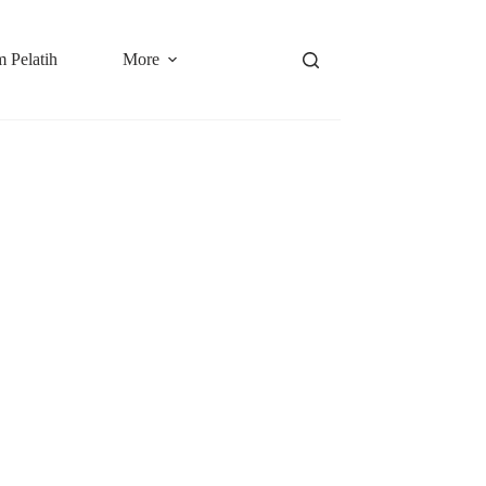
 Pelatih
More