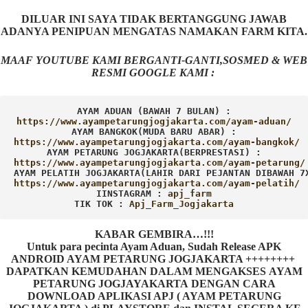
DILUAR INI SAYA TIDAK BERTANGGUNG JAWAB
ADANYA PENIPUAN MENGATAS NAMAKAN FARM KITA.
MAAF YOUTUBE KAMI BERGANTI-GANTI,SOSMED & WEB
RESMI GOOGLE KAMI :
AYAM ADUAN (BAWAH 7 BULAN) :
AYAM BANGKOK(MUDA BARU ABAR) :
AYAM PETARUNG JOGJAKARTA(BERPRESTASI) :
AYAM PELATIH JOGJAKARTA(LAHIR DARI PEJANTAN DIBAWAH 7
IINSTAGRAM : 
TIK TOK : 
Apj_Farm_Jogjakarta
KABAR GEMBIRA…!!!
Untuk para pecinta Ayam Aduan, Sudah Release APK
ANDROID AYAM PETARUNG JOGJAKARTA ++++++++
DAPATKAN KEMUDAHAN DALAM MENGAKSES AYAM
PETARUNG JOGJAYAKARTA DENGAN CARA
DOWNLOAD APLIKASI APJ ( AYAM PETARUNG