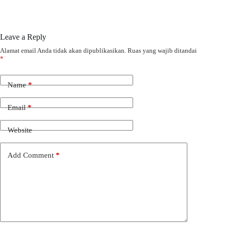
Leave a Reply
Alamat email Anda tidak akan dipublikasikan.
Ruas yang wajib ditandai
*
Name
*
Email
*
Website
Add Comment
*