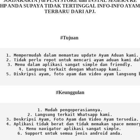
JOGJAKARTA ) di PLAYSTORE dan INSTAL SEGERA KE
HP ANDA SUPAYA TIDAK TERTINGGAL INFO-INFO AYAM
TERBARU DARI APJ.
#Tujuan
1. Mempermudah dalam memantau update Ayam Aduan kami.

2. Tidak perlu repot untuk mencari ayam aduan kami dal
3. Menu dalam aplikasi sangat simple dan friendly.

4. Langsung terkait dengan Whatsapp kami.

5. Diskripsi ayam, foto ayam dan video ayam langsung b
#Keunggulan
1. Mudah pengoperasiannya.
2. Langsung terkait Whatsapp kami.

3. Deskripsi Ayam, Foto Ayam dan Video Ayam tersedia.

4. Aplikasi tidak berat dan tidak memakan space memory
5. Menu navigator aplikasi sangat simple.

6. Support untuk semua jenis android anda.