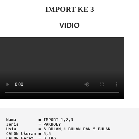
IMPORT KE 3
VIDIO
Nama         = IMPORT 1,2,3

Jenis        = PAKHOEY

Usia         = 8 BULAN,4 BULAN DAN 5 BULAN

CALON Ukuran = 5,5

CALON Berat  = 3,1KG
