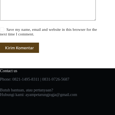
Save my name, email and website in this browser for the
next time I comment.
Kirim Komentar
Contact us
Phone: 0821-1495-8311 | 0831-9726-5687
Butuh bantuan, atau pertanyaan?
Hubungi kami:
ayampetarungjogja@gmail.com