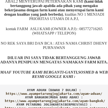
ABAL2 MENYERUPAI PETERNAKAN KAMI
(kami tidak
bertanggung jawab apabila ada pihak yang mengaku
bekerjasama dengan farm kami atau menyerupai farm kami
dengan kualitas yang jauh berbeda)
,
kualitas NO 1 MENJADI
PRIORITAS UTAMA DI A.P.J,
kontak FARM ASLI KAMI (OWNER A.P.J) : 085772716265
(WHATSAPP
/
TELEPON)
NO REK SAYA BRI DAN BCA : ATAS NAMA CHRIST DHENY
PURNAWAN
DILUAR INI SAYA TIDAK BERTANGGUNG JAWAB
ADANYA PENIPUAN MENGATAS NAMAKAN FARM KITA.
MAAF YOUTUBE KAMI BERGANTI-GANTI,SOSMED & WEB
RESMI GOOGLE KAMI :
AYAM ADUAN (BAWAH 7 BULAN) :
AYAM BANGKOK(MUDA BARU ABAR) :
AYAM PETARUNG JOGJAKARTA(BERPRESTASI) :