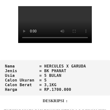
Nama          = HERCULES X GARUDA
Jenis         = BK PHANAT
Usia          = 5 BULAN
Calon
Ukuran  = 5

Calon Berat   = 3,1KG
DESKRIPSI :