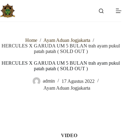
Skip
to
content
Home
/
Ayam Aduan Jogjakarta
/
HERCULES X GARUDA UM 5 BULAN trah ayam pukul
patah patah ( SOLD OUT )
HERCULES X GARUDA UM 5 BULAN trah ayam pukul
patah patah ( SOLD OUT )
admin
17 Agustus 2022
Ayam Aduan Jogjakarta
VIDEO