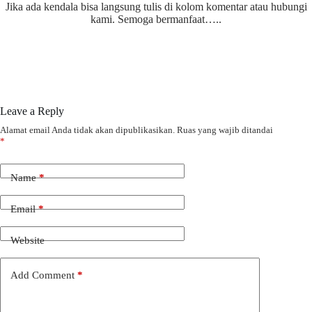
Jika ada kendala bisa langsung tulis di kolom komentar atau hubungi
kami. Semoga bermanfaat…..
Leave a Reply
Alamat email Anda tidak akan dipublikasikan.
Ruas yang wajib ditandai
*
Name
*
Email
*
Website
Add Comment
*