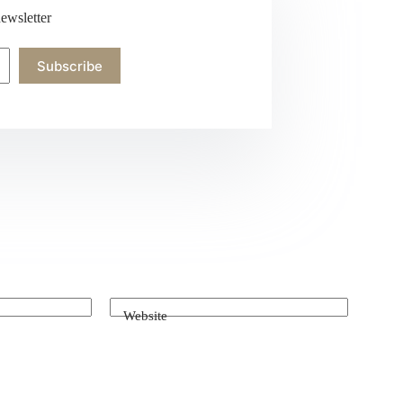
ewsletter
Subscribe
Website