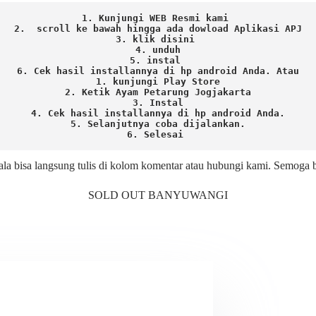
1. Kunjungi WEB Resmi kami 
2.  scroll ke bawah hingga ada dowload Aplikasi APJ
3. klik disini 
4. unduh
5. instal 
6. Cek hasil installannya di hp android Anda. 
Atau

1. kunjungi Play Store

2. Ketik Ayam Petarung Jogjakarta

3. Instal

4. Cek hasil installannya di hp android Anda.

5. Selanjutnya coba dijalankan.

6. Selesai 
ala bisa langsung tulis di kolom komentar atau hubungi kami. Semoga
SOLD OUT BANYUWANGI