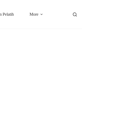
 Pelatih
More