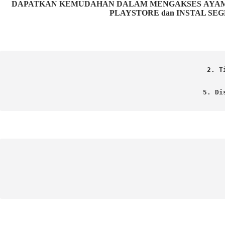
DAPATKAN KEMUDAHAN DALAM MENGAKSES AYAM P
PLAYSTORE dan INSTAL SEG
2. T
5. Di