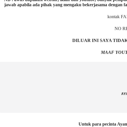
jawab apabila ada pihak yang mengaku bekerjasama dengan fa
kontak F
NO R
DILUAR INI SAYA TID
MAAF YOUT
AY
Untuk para pecinta 