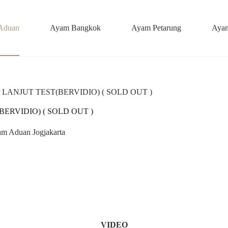
Aduan
Ayam Bangkok
Ayam Petarung
Ayam
LANJUT TEST(BERVIDIO) ( SOLD OUT )
ERVIDIO) ( SOLD OUT )
m Aduan Jogjakarta
VIDEO