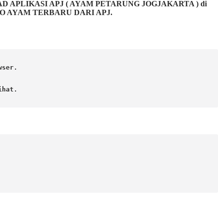
LIKASI APJ ( AYAM PETARUNG JOGJAKARTA ) di
FO AYAM TERBARU DARI APJ.
ser.

hat. 
