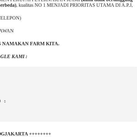
berbeda)
,
kualitas NO 1 MENJADI PRIORITAS UTAMA DI A.P.J,
TELEPON)
NAWAN
S NAMAKAN FARM KITA.
GLE KAMI :
) :
 JOGJAKARTA ++++++++