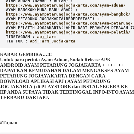
AYAM ADUAN (BAWAH 7 BULAN) :
AYAM BANGKOK(MUDA BARU ABAR) :
AYAM PETARUNG JOGJAKARTA(BERPRESTASI) :
AYAM PELATIH JOGJAKARTA(LAHIR DARI PEJANTAN DIBAWAH 7
IINSTAGRAM : 
TIK TOK : 
Apj_Farm_Jogjakarta
KABAR GEMBIRA…!!!
Untuk para pecinta Ayam Aduan, Sudah Release APK
ANDROID AYAM PETARUNG JOGJAKARTA ++++++++
DAPATKAN KEMUDAHAN DALAM MENGAKSES AYAM
PETARUNG JOGJAYAKARTA DENGAN CARA
DOWNLOAD APLIKASI APJ ( AYAM PETARUNG
JOGJAKARTA ) di PLAYSTORE dan INSTAL SEGERA KE
HP ANDA SUPAYA TIDAK TERTINGGAL INFO-INFO AYAM
TERBARU DARI APJ.
#Tujuan