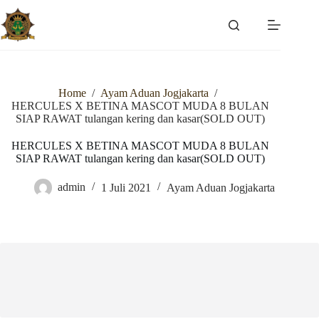
Skip
to
content
Home
/
Ayam Aduan Jogjakarta
/
HERCULES X BETINA MASCOT MUDA 8 BULAN
SIAP RAWAT tulangan kering dan kasar(SOLD OUT)
HERCULES X BETINA MASCOT MUDA 8 BULAN
SIAP RAWAT tulangan kering dan kasar(SOLD OUT)
admin
1 Juli 2021
Ayam Aduan Jogjakarta