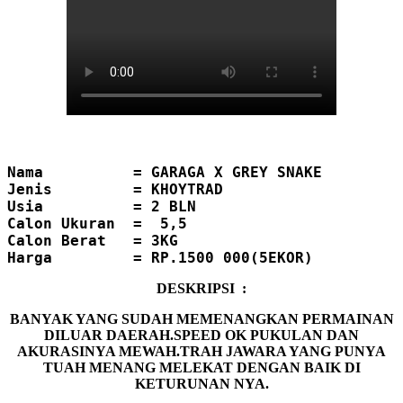
Nama          = GARAGA X GREY SNAKE
Jenis         = KHOYTRAD
Usia          = 2 BLN
Calon
Ukuran  =  5,5

Calon Berat   = 3KG
DESKRIPSI :
BANYAK YANG SUDAH MEMENANGKAN PERMAINAN
DILUAR DAERAH.SPEED OK PUKULAN DAN
AKURASINYA MEWAH.TRAH JAWARA YANG PUNYA
TUAH MENANG MELEKAT DENGAN BAIK DI
KETURUNAN NYA.