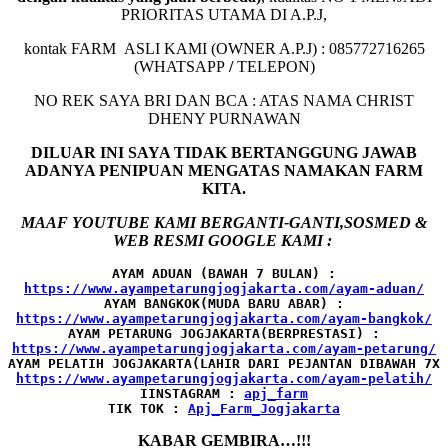
PRIORITAS UTAMA DI A.P.J,
kontak FARM ASLI KAMI (OWNER A.P.J) : 085772716265
(WHATSAPP
/
TELEPON)
NO REK SAYA BRI DAN BCA : ATAS NAMA CHRIST
DHENY PURNAWAN
DILUAR INI SAYA TIDAK BERTANGGUNG JAWAB
ADANYA PENIPUAN MENGATAS NAMAKAN FARM
KITA.
MAAF YOUTUBE KAMI BERGANTI-GANTI,SOSMED &
WEB RESMI GOOGLE KAMI :
AYAM ADUAN (BAWAH 7 BULAN) :
AYAM BANGKOK(MUDA BARU ABAR) :
AYAM PETARUNG JOGJAKARTA(BERPRESTASI) :
AYAM PELATIH JOGJAKARTA(LAHIR DARI PEJANTAN DIBAWAH 7X 
IINSTAGRAM : 
TIK TOK : 
Apj_Farm_Jogjakarta
KABAR GEMBIRA…!!!