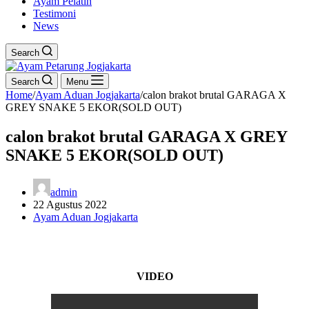
Ayam Pelatih
Testimoni
News
Search
Search
Menu
Home
/
Ayam Aduan Jogjakarta
/
calon brakot brutal GARAGA X
GREY SNAKE 5 EKOR(SOLD OUT)
calon brakot brutal GARAGA X GREY
SNAKE 5 EKOR(SOLD OUT)
admin
22 Agustus 2022
Ayam Aduan Jogjakarta
VIDEO