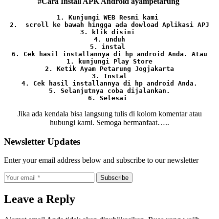
#Cara Install APK Android ayampetarung
1. Kunjungi WEB Resmi kami 
2.  scroll ke bawah hingga ada dowload Aplikasi APJ
3. klik disini 
4. unduh
5. instal 
6. Cek hasil installannya di hp android Anda. 
Atau

1. kunjungi Play Store

2. Ketik Ayam Petarung Jogjakarta

3. Instal

4. Cek hasil installannya di hp android Anda.

5. Selanjutnya coba dijalankan.

6. Selesai 
Jika ada kendala bisa langsung tulis di kolom komentar atau
hubungi kami. Semoga bermanfaat…..
Newsletter Updates
Enter your email address below and subscribe to our newsletter
Subscribe
Leave a Reply