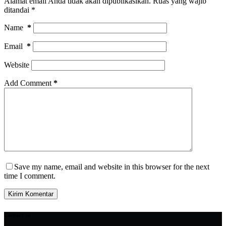
Alamat email Anda tidak akan dipublikasikan.
Ruas yang wajib
ditandai
*
Name
*
Email
*
Website
Add Comment
*
Save my name, email and website in this browser for the next
time I comment.
Kirim Komentar
Contact us