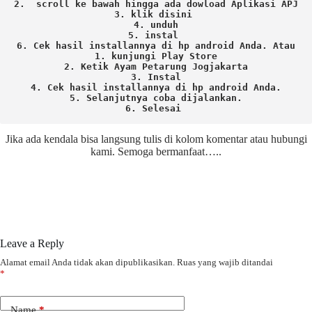
2.  scroll ke bawah hingga ada dowload Aplikasi APJ
3. klik disini 
4. unduh
5. instal 
6. Cek hasil installannya di hp android Anda. 
Atau

1. kunjungi Play Store

2. Ketik Ayam Petarung Jogjakarta

3. Instal

4. Cek hasil installannya di hp android Anda.

5. Selanjutnya coba dijalankan.

6. Selesai 
Jika ada kendala bisa langsung tulis di kolom komentar atau hubungi
kami. Semoga bermanfaat…..
Leave a Reply
Alamat email Anda tidak akan dipublikasikan.
Ruas yang wajib ditandai
*
Name
*