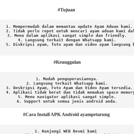
#Tujuan
1. Mempermudah dalam memantau update Ayam Aduan kami.

2. Tidak perlu repot untuk mencari ayam aduan kami dal
3. Menu dalam aplikasi sangat simple dan friendly.

4. Langsung terkait dengan Whatsapp kami.

5. Diskripsi ayam, foto ayam dan video ayam langsung b
#Keunggulan
1. Mudah pengoperasiannya.
2. Langsung terkait Whatsapp kami.

3. Deskripsi Ayam, Foto Ayam dan Video Ayam tersedia.

4. Aplikasi tidak berat dan tidak memakan space memory
5. Menu navigator aplikasi sangat simple.

6. Support untuk semua jenis android anda.
#Cara Install APK Android ayampetarung
1. Kunjungi WEB Resmi kami 