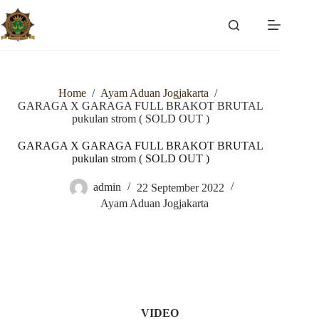
Skip
to
content
Home
/
Ayam Aduan Jogjakarta
/
GARAGA X GARAGA FULL BRAKOT BRUTAL
pukulan strom ( SOLD OUT )
GARAGA X GARAGA FULL BRAKOT BRUTAL
pukulan strom ( SOLD OUT )
admin
22 September 2022
Ayam Aduan Jogjakarta
VIDEO