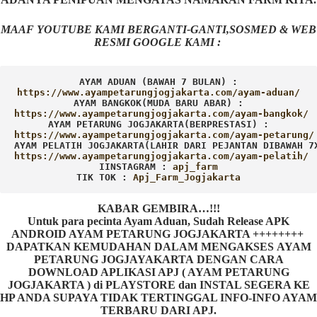
MAAF YOUTUBE KAMI BERGANTI-GANTI,SOSMED & WEB
RESMI GOOGLE KAMI :
AYAM ADUAN (BAWAH 7 BULAN) :
AYAM BANGKOK(MUDA BARU ABAR) :
AYAM PETARUNG JOGJAKARTA(BERPRESTASI) :
AYAM PELATIH JOGJAKARTA(LAHIR DARI PEJANTAN DIBAWAH 7
IINSTAGRAM : 
TIK TOK : 
Apj_Farm_Jogjakarta
KABAR GEMBIRA…!!!
Untuk para pecinta Ayam Aduan, Sudah Release APK
ANDROID AYAM PETARUNG JOGJAKARTA ++++++++
DAPATKAN KEMUDAHAN DALAM MENGAKSES AYAM
PETARUNG JOGJAYAKARTA DENGAN CARA
DOWNLOAD APLIKASI APJ ( AYAM PETARUNG
JOGJAKARTA ) di PLAYSTORE dan INSTAL SEGERA KE
HP ANDA SUPAYA TIDAK TERTINGGAL INFO-INFO AYAM
TERBARU DARI APJ.