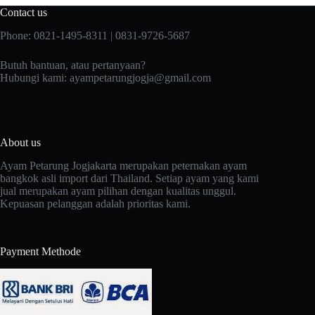
Contact us
Phone: 0821-1495-8311 | 0831-9726-5687
Butuh bantuan, atau pertanyaan?
Hubungi kami:
ayampetarungjogja@gmail.com
About us
Ayam Petarung Jogjakarta merupakan peternakan ayam
bangkok asli import dari Thailand. Setiap ayam yang kami
jual merupakan ayam pilihan dengan kualitas unggul.
Kepuasan pelanggan adalah prioritas kami.
Payment Methode