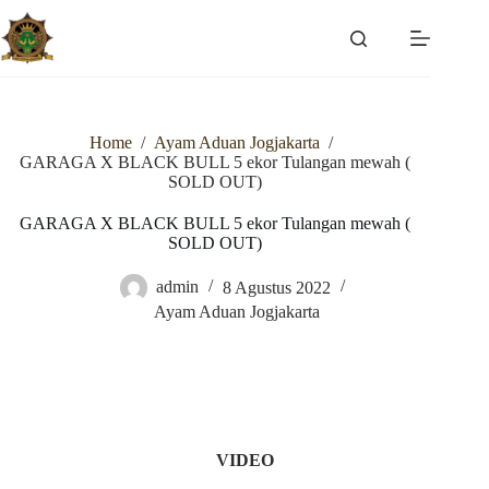
Skip
to
content
Home
/
Ayam Aduan Jogjakarta
/
GARAGA X BLACK BULL 5 ekor Tulangan mewah (
SOLD OUT)
GARAGA X BLACK BULL 5 ekor Tulangan mewah (
SOLD OUT)
admin
8 Agustus 2022
Ayam Aduan Jogjakarta
VIDEO