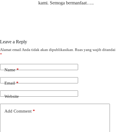
kami. Semoga bermanfaat…..
Leave a Reply
Alamat email Anda tidak akan dipublikasikan.
Ruas yang wajib ditandai
*
Name
*
Email
*
Website
Add Comment
*