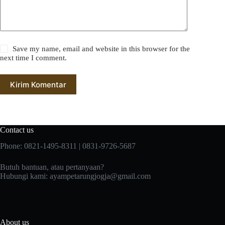
Save my name, email and website in this browser for the
next time I comment.
Kirim Komentar
Contact us
Phone: 0821-1495-8311 | 0831-9726-5687
Butuh bantuan, atau pertanyaan?
Hubungi kami:
ayampetarungjogja@gmail.com
About us