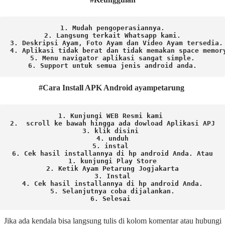
1. Mudah pengoperasiannya.
2. Langsung terkait Whatsapp kami.

3. Deskripsi Ayam, Foto Ayam dan Video Ayam tersedia.

4. Aplikasi tidak berat dan tidak memakan space memory
5. Menu navigator aplikasi sangat simple.

6. Support untuk semua jenis android anda.
#Cara Install APK Android ayampetarung
1. Kunjungi WEB Resmi kami 
2.  scroll ke bawah hingga ada dowload Aplikasi APJ
3. klik disini 
4. unduh
5. instal 
6. Cek hasil installannya di hp android Anda. 
Atau

1. kunjungi Play Store

2. Ketik Ayam Petarung Jogjakarta

3. Instal

4. Cek hasil installannya di hp android Anda.

5. Selanjutnya coba dijalankan.

6. Selesai 
Jika ada kendala bisa langsung tulis di kolom komentar atau hubungi