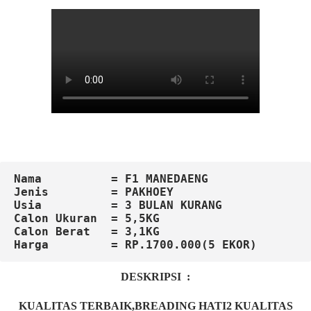
Nama          = F1 MANEDAENG
Jenis         = PAKHOEY
Usia          = 3 BULAN KURANG
Calon
Ukuran  = 5,5KG

Calon Berat   = 3,1KG
DESKRIPSI :
KUALITAS TERBAIK,BREADING HATI2 KUALITAS