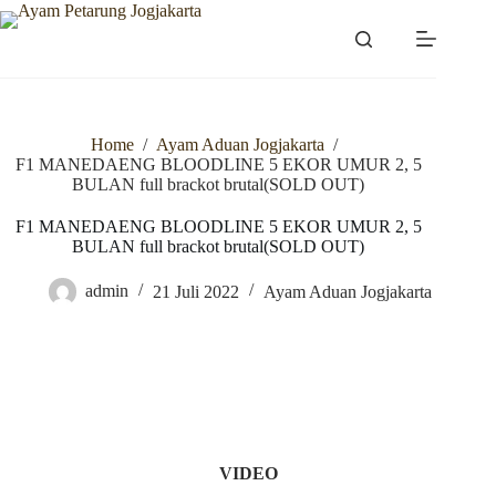
Skip
to
content
Home
/
Ayam Aduan Jogjakarta
/
F1 MANEDAENG BLOODLINE 5 EKOR UMUR 2, 5
BULAN full brackot brutal(SOLD OUT)
F1 MANEDAENG BLOODLINE 5 EKOR UMUR 2, 5
BULAN full brackot brutal(SOLD OUT)
admin
21 Juli 2022
Ayam Aduan Jogjakarta
VIDEO