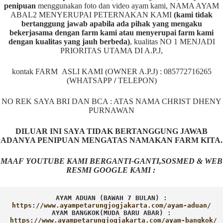
penipuan
menggunakan foto dan video ayam kami, NAMA AYAM
ABAL2 MENYERUPAI PETERNAKAN KAMI
(kami tidak
bertanggung jawab apabila ada pihak yang mengaku
bekerjasama dengan farm kami atau menyerupai farm kami
dengan kualitas yang jauh berbeda)
,
kualitas NO 1 MENJADI
PRIORITAS UTAMA DI A.P.J,
kontak FARM ASLI KAMI (OWNER A.P.J) : 085772716265
(WHATSAPP
/
TELEPON)
NO REK SAYA BRI DAN BCA : ATAS NAMA CHRIST DHENY
PURNAWAN
DILUAR INI SAYA TIDAK BERTANGGUNG JAWAB
ADANYA PENIPUAN MENGATAS NAMAKAN FARM KITA.
MAAF YOUTUBE KAMI BERGANTI-GANTI,SOSMED & WEB
RESMI GOOGLE KAMI :
AYAM ADUAN (BAWAH 7 BULAN) :
AYAM BANGKOK(MUDA BARU ABAR) :