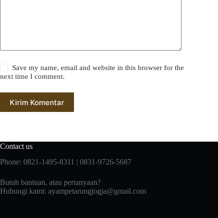
Save my name, email and website in this browser for the
next time I comment.
Kirim Komentar
Contact us
Phone: 0821-1495-8311 | 0831-9726-5687
Butuh bantuan, atau pertanyaan?
Hubungi kami:
ayampetarungjogja@gmail.com