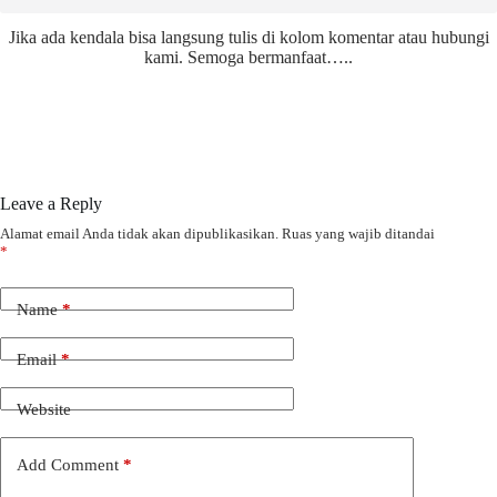
Jika ada kendala bisa langsung tulis di kolom komentar atau hubungi
kami. Semoga bermanfaat…..
Leave a Reply
Alamat email Anda tidak akan dipublikasikan.
Ruas yang wajib ditandai
*
Name
*
Email
*
Website
Add Comment
*