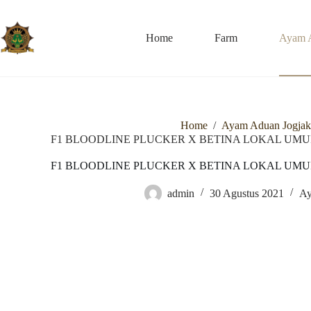
Skip
to
content
Home
Farm
Ayam 
Home
/
Ayam Aduan Jogjak
F1 BLOODLINE PLUCKER X BETINA LOKAL UMUR 5
F1 BLOODLINE PLUCKER X BETINA LOKAL UMUR 5
admin
30 Agustus 2021
Ay