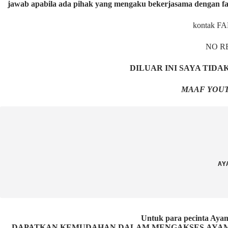
jawab apabila ada pihak yang mengaku bekerjasama dengan fa
kontak F
NO R
DILUAR INI SAYA TID
MAAF YOUT
AY
Untuk para pecinta 
DAPATKAN KEMUDAHAN DALAM MENGAKSES AYAM P