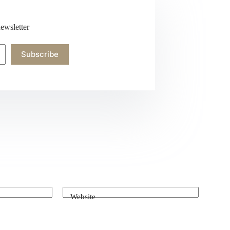
ewsletter
Subscribe
Website