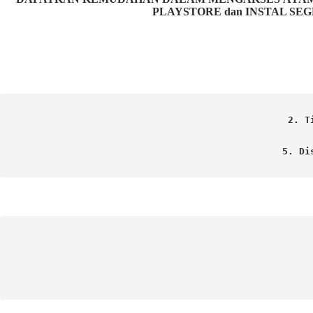
PLAYSTORE dan INSTAL SEG
2. T
5. Di