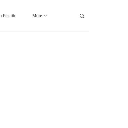
 Pelatih
More