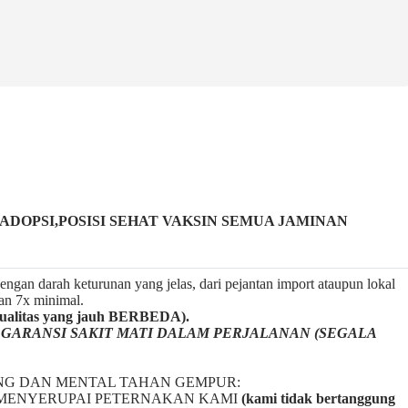
DOPSI,POSISI SEHAT VAKSIN SEMUA JAMINAN
ngan darah keturunan yang jelas, dari pejantan import ataupun lokal
gan 7x minimal.
litas yang jauh BERBEDA).
a
GARANSI SAKIT MATI DALAM PERJALANAN (SEGALA
NG DAN MENTAL TAHAN GEMPUR:
BAL2 MENYERUPAI PETERNAKAN KAMI
(kami tidak bertanggung