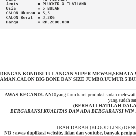
Jenis        = PLUCKER X THAILAND

Usia         = 5 BULAN

CALON Ukuran = 5,5

CALON Berat  = 3,2KG

Harga        = RP.2000.000
DENGAN KONDISI TULANGAN SUPER MEWAH,SEMATA W
AMAN,CALON BIG BONE DAN SIZE JUMBO.UUMUR 5 B
AWAS KECANDUAN!!!
yang farm kami produksi sudah melewati 
yang sudah san
(BERHATI HATILAH DALAM M
BERGARANSI KUALITAS DAN ADA BERGARANSI WIN 
TRAH DARAH (BLOOD LINE) DE
NB : awas duplikasi website, iklan dan youtube, banyak penipu