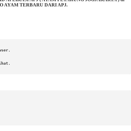
FO AYAM TERBARU DARI APJ.
ser.

hat. 
