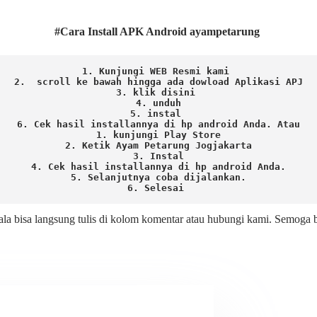
#Cara Install APK Android ayampetarung
1. Kunjungi WEB Resmi kami 
2.  scroll ke bawah hingga ada dowload Aplikasi APJ
3. klik disini 
4. unduh
5. instal 
6. Cek hasil installannya di hp android Anda. 
Atau

1. kunjungi Play Store

2. Ketik Ayam Petarung Jogjakarta

3. Instal

4. Cek hasil installannya di hp android Anda.

5. Selanjutnya coba dijalankan.

6. Selesai 
ala bisa langsung tulis di kolom komentar atau hubungi kami. Semoga