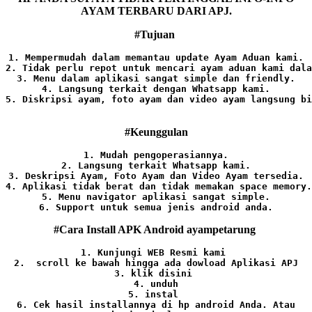
AYAM TERBARU DARI APJ.
#Tujuan
1. Mempermudah dalam memantau update Ayam Aduan kami.

2. Tidak perlu repot untuk mencari ayam aduan kami dala
3. Menu dalam aplikasi sangat simple dan friendly.

4. Langsung terkait dengan Whatsapp kami.

5. Diskripsi ayam, foto ayam dan video ayam langsung bi
#Keunggulan
1. Mudah pengoperasiannya.
2. Langsung terkait Whatsapp kami.

3. Deskripsi Ayam, Foto Ayam dan Video Ayam tersedia.

4. Aplikasi tidak berat dan tidak memakan space memory.

5. Menu navigator aplikasi sangat simple.

6. Support untuk semua jenis android anda.
#Cara Install APK Android ayampetarung
1. Kunjungi WEB Resmi kami 
2.  scroll ke bawah hingga ada dowload Aplikasi APJ
3. klik disini 
4. unduh
5. instal 
6. Cek hasil installannya di hp android Anda. 
Atau
