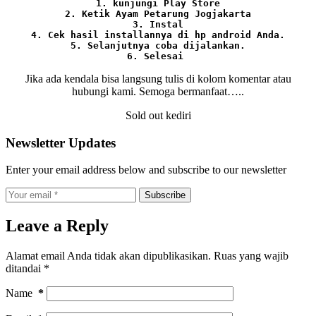
1. kunjungi Play Store

2. Ketik Ayam Petarung Jogjakarta

3. Instal

4. Cek hasil installannya di hp android Anda.

5. Selanjutnya coba dijalankan.

6. Selesai 
Jika ada kendala bisa langsung tulis di kolom komentar atau
hubungi kami. Semoga bermanfaat…..
Sold out kediri
Newsletter Updates
Enter your email address below and subscribe to our newsletter
Subscribe
Leave a Reply
Alamat email Anda tidak akan dipublikasikan.
Ruas yang wajib
ditandai
*
Name
*