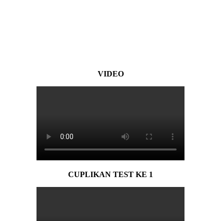
V
I
D
EO
CUPLIKAN TEST KE 1