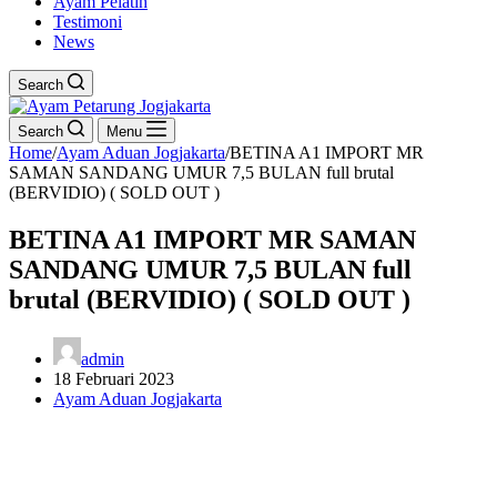
Ayam Pelatih
Testimoni
News
Search
Search
Menu
Home
/
Ayam Aduan Jogjakarta
/
BETINA A1 IMPORT MR
SAMAN SANDANG UMUR 7,5 BULAN full brutal
(BERVIDIO) ( SOLD OUT )
BETINA A1 IMPORT MR SAMAN
SANDANG UMUR 7,5 BULAN full
brutal (BERVIDIO) ( SOLD OUT )
admin
18 Februari 2023
Ayam Aduan Jogjakarta