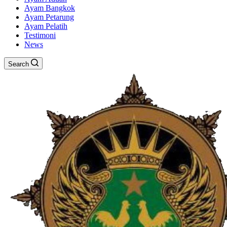
Ayam Bangkok
Ayam Petarung
Ayam Pelatih
Testimoni
News
Search