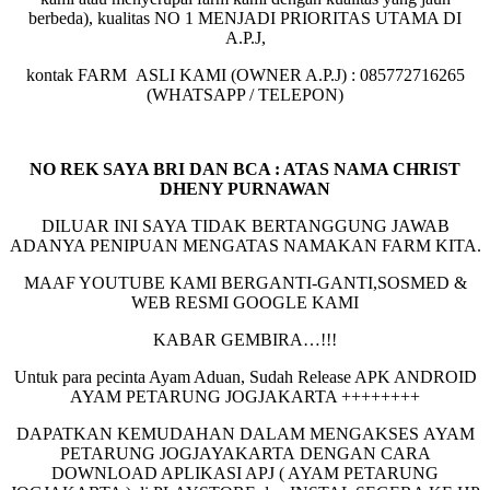
berbeda), kualitas NO 1 MENJADI PRIORITAS UTAMA DI
A.P.J,
kontak FARM ASLI KAMI (OWNER A.P.J) : 085772716265
(WHATSAPP / TELEPON)
NO REK SAYA BRI DAN BCA : ATAS NAMA CHRIST
DHENY PURNAWAN
DILUAR INI SAYA TIDAK BERTANGGUNG JAWAB
ADANYA PENIPUAN MENGATAS NAMAKAN FARM KITA.
MAAF YOUTUBE KAMI BERGANTI-GANTI,SOSMED &
WEB RESMI GOOGLE KAMI
KABAR GEMBIRA…!!!
Untuk para pecinta Ayam Aduan, Sudah Release APK ANDROID
AYAM PETARUNG JOGJAKARTA ++++++++
DAPATKAN KEMUDAHAN DALAM MENGAKSES AYAM
PETARUNG JOGJAYAKARTA DENGAN CARA
DOWNLOAD APLIKASI APJ ( AYAM PETARUNG