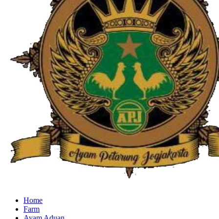
Home
Farm
Ayam Aduan