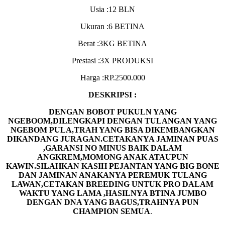
Usia :12 BLN
Ukuran :6 BETINA
Berat :3KG BETINA
Prestasi :3X PRODUKSI
Harga :RP.2500.000
DESKRIPSI :
DENGAN BOBOT PUKULN YANG
NGEBOOM,DILENGKAPI DENGAN TULANGAN YANG
NGEBOM PULA,TRAH YANG BISA DIKEMBANGKAN
DIKANDANG JURAGAN.CETAKANYA JAMINAN PUAS
,GARANSI NO MINUS BAIK DALAM
ANGKREM,MOMONG ANAK ATAUPUN
KAWIN.SILAHKAN KASIH PEJANTAN YANG BIG BONE
DAN JAMINAN ANAKANYA PEREMUK TULANG
LAWAN,CETAKAN BREEDING UNTUK PRO DALAM
WAKTU YANG LAMA ,HASILNYA BTINA JUMBO
DENGAN DNA YANG BAGUS,TRAHNYA PUN
CHAMPION SEMUA
.