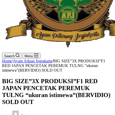
Search
Menu
Home
/
Ayam Aduan Jogjakarta
/
BIG SIZE”3X PRODUKSI”F1
RED JAPAN PENCETAK PEREMUK TULNG “ukuran
istimewa”(BERVIDIO) SOLD OUT
BIG SIZE”3X PRODUKSI”F1 RED
JAPAN PENCETAK PEREMUK
TULNG “ukuran istimewa”(BERVIDIO)
SOLD OUT