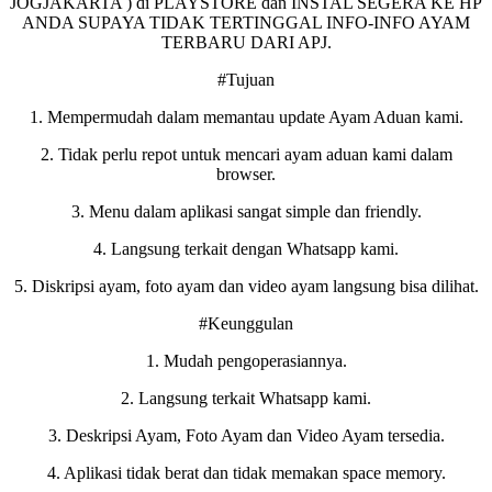
JOGJAKARTA ) di PLAYSTORE dan INSTAL SEGERA KE HP
ANDA SUPAYA TIDAK TERTINGGAL INFO-INFO AYAM
TERBARU DARI APJ.
#Tujuan
1. Mempermudah dalam memantau update Ayam Aduan kami.
2. Tidak perlu repot untuk mencari ayam aduan kami dalam
browser.
3. Menu dalam aplikasi sangat simple dan friendly.
4. Langsung terkait dengan Whatsapp kami.
5. Diskripsi ayam, foto ayam dan video ayam langsung bisa dilihat.
#Keunggulan
1. Mudah pengoperasiannya.
2. Langsung terkait Whatsapp kami.
3. Deskripsi Ayam, Foto Ayam dan Video Ayam tersedia.
4. Aplikasi tidak berat dan tidak memakan space memory.