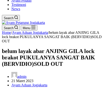
Ayam Pelatih
Testimoni
News
Search
Search
Menu
Home
/
Ayam Aduan Jogjakarta
/
belum layak abar ANJING GILA
lock brakot PUKULANYA SANGAT BAIK (BERVIDIO)SOLD
OUT
belum layak abar ANJING GILA lock
brakot PUKULANYA SANGAT BAIK
(BERVIDIO)SOLD OUT
admin
21 Maret 2023
Ayam Aduan Jogjakarta