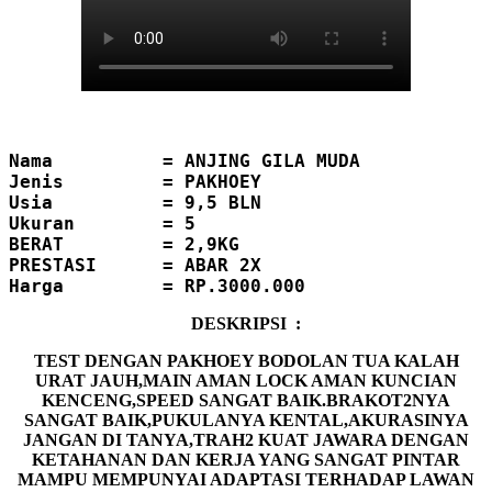
Nama          = ANJING GILA MUDA
Jenis         = PAKHOEY
Usia          = 9,5 BLN
Ukuran        = 5

BERAT         = 2,9KG

Harga         = RP.3000.000
DESKRIPSI :
TEST DENGAN PAKHOEY BODOLAN TUA KALAH
URAT JAUH,MAIN AMAN LOCK AMAN KUNCIAN
KENCENG,SPEED SANGAT BAIK.BRAKOT2NYA
SANGAT BAIK,PUKULANYA KENTAL,AKURASINYA
JANGAN DI TANYA,TRAH2 KUAT JAWARA DENGAN
KETAHANAN DAN KERJA YANG SANGAT PINTAR
MAMPU MEMPUNYAI ADAPTASI TERHADAP LAWAN