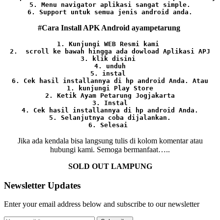
5. Menu navigator aplikasi sangat simple.

6. Support untuk semua jenis android anda.
#Cara Install APK Android ayampetarung
1. Kunjungi WEB Resmi kami 
2.  scroll ke bawah hingga ada dowload Aplikasi APJ
3. klik disini 
4. unduh
5. instal 
6. Cek hasil installannya di hp android Anda. 
Atau

1. kunjungi Play Store

2. Ketik Ayam Petarung Jogjakarta

3. Instal

4. Cek hasil installannya di hp android Anda.

5. Selanjutnya coba dijalankan.

6. Selesai 
Jika ada kendala bisa langsung tulis di kolom komentar atau
hubungi kami. Semoga bermanfaat…..
SOLD OUT LAMPUNG
Newsletter Updates
Enter your email address below and subscribe to our newsletter