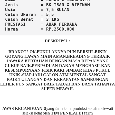
Jenis         = BK TRAD X VIETNAM
Usia          = 7,5 BULAN
Calon Ukuran  = 5,5

Calon Berat   = 3,1KG

Harga         = RP.2500.000
DESKRIPSI :
BRAKOT2 OK,PUKULANNYA PUN BERSIH ,BIKIN
GOYANG LAWAN.MAIN AMAN,BREADING TERBAIK
,JAWARA BERTAHAN DENGAN MASA DEPAN YANG
CUKUP BAIK.PERPADUAN DARAH MENGHASILKAN
KESEMPURNAAN FISIK.KAKI SIMBAR KHAS PUKUL
UNIK .SIAP JADI CALON ATM.MENTAL SANGAT
BAIK,TULANGAN DAN KERAPATAN SAMBUNGAN
LEHER PUN SANGAT BAIK.TADAH DAN DAYA TAHANYA
SUPER MEWAH.
AWAS KECANDUAN!!!
yang farm kami produksi sudah melewati
seleksi ketat oleh
TIM
P
ENILAI DI farm