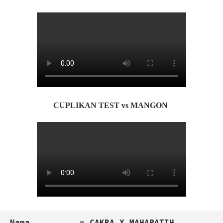
CUPLIKAN TEST vs MANGON
Nama          = CAKRA X MAHAPATIH