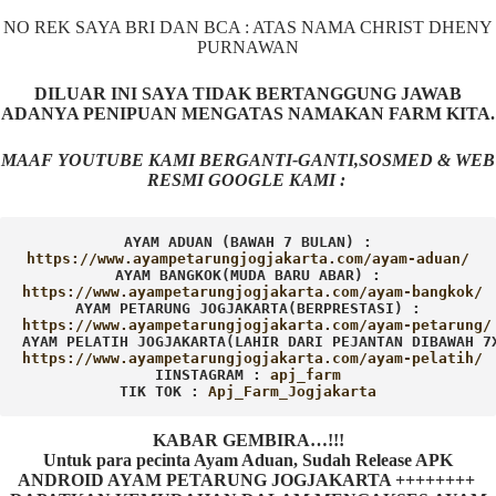
NO REK SAYA BRI DAN BCA : ATAS NAMA CHRIST DHENY
PURNAWAN
DILUAR INI SAYA TIDAK BERTANGGUNG JAWAB
ADANYA PENIPUAN MENGATAS NAMAKAN FARM KITA.
MAAF YOUTUBE KAMI BERGANTI-GANTI,SOSMED & WEB
RESMI GOOGLE KAMI :
AYAM ADUAN (BAWAH 7 BULAN) :
AYAM BANGKOK(MUDA BARU ABAR) :
AYAM PETARUNG JOGJAKARTA(BERPRESTASI) :
AYAM PELATIH JOGJAKARTA(LAHIR DARI PEJANTAN DIBAWAH 7
IINSTAGRAM : 
TIK TOK : 
Apj_Farm_Jogjakarta
KABAR GEMBIRA…!!!
Untuk para pecinta Ayam Aduan, Sudah Release APK
ANDROID AYAM PETARUNG JOGJAKARTA ++++++++